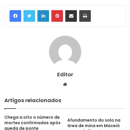
Linkedin
Pinterest
Compartilhar via e-mail
Imprimir
Editor
Website
Artigos relacionados
Chega a oito o número de
Afundamento do solo na
mortes confirmadas após
área de mina em Maceió
queda de ponte