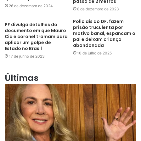
passa de 2 metros
26 de dezembro de 2024
8 de dezembro de 2023
Policiais do DF, fazem
PF divulga detalhes do
prisão truculenta por
documento em que Mauro
motivo banal, espancam o
Cid e coronel tramam para
pai e deixam criança
aplicar um golpe de
abandonada
Estado no Brasil
10 de julho de 2025
17 de junho de 2023
Últimas