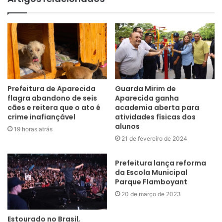
Prefeitura de Aparecida
Guarda Mirim de
flagra abandono de seis
Aparecida ganha
cães e reitera que o ato é
academia aberta para
crime inafiançável
atividades físicas dos
alunos
19 horas atrás
21 de fevereiro de 2024
Prefeitura lança reforma
da Escola Municipal
Parque Flamboyant
20 de março de 2023
Estourado no Brasil,