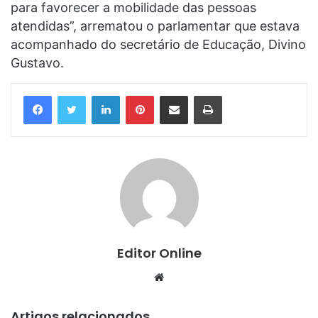
para favorecer a mobilidade das pessoas
atendidas”, arrematou o parlamentar que estava
acompanhado do secretário de Educação, Divino
Gustavo.
Linkedin
Pinterest
Compartilhar via e-mail
Imprimir
Editor Online
Website
Artigos relacionados