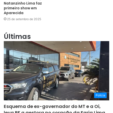
Natanzinho Lima faz
primeiro show em
Aparecida
25 de setembro de 2025
Últimas
Polícia
Esquema de ex-governador do MT e a Oi,
leva PF a gestora no coração da Faria Lima