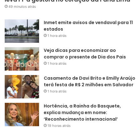
49 minutos atrás
Inmet emite avisos de vendaval para 11
estados
1 hora atrás
Veja dicas para economizar ao
comprar o presente de Dia dos Pais
1 hora atrás
Casamento de Davi Brito e Emilly Araújo
terá festa de R$ 2 milhões em Salvador
1 hora atrás
Hortência, a Rainha do Basquete,
explica mudança em nome:
‘Reconhecimento internacional’
19 horas atrás