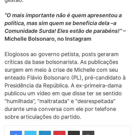
“O mais importante não é quem apresentou a
política, mas sim quem se beneficia dela –a
Comunidade Surda! Eles estão de parabéns!”
–
Michelle Bolsonaro, no Instagram
Elogiosos ao governo petista, posts geraram
críticas da base bolsonarista. As publicações
surgem em meio à crise de Michelle com seu
enteado Flávio Bolsonaro (PL), pré-candidato à
Presidência da República. A ex-primeira-dama
publicou um vídeo em que disse ter se sentido
“humilhada”, “maltratada” e “desrespeitada”
durante uma conversa com ele por telefone
sobre articulações do partido.
Linkedin
Pinterest
Compartilhar via e-mail
Imprimir