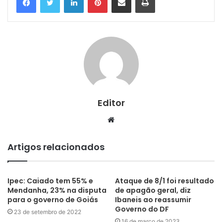
Editor
Website
Artigos relacionados
Ipec: Caiado tem 55% e
Ataque de 8/1 foi resultado
Mendanha, 23% na disputa
de apagão geral, diz
para o governo de Goiás
Ibaneis ao reassumir
Governo do DF
23 de setembro de 2022
16 de março de 2023