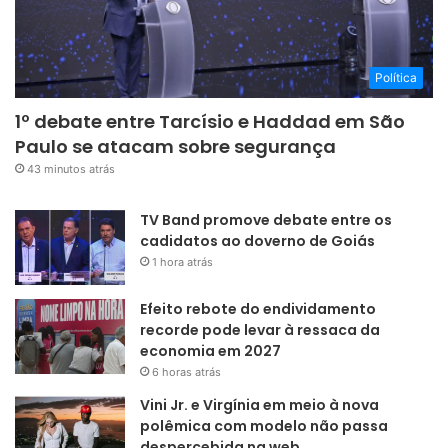
Política
1º debate entre Tarcísio e Haddad em São
Paulo se atacam sobre segurança
43 minutos atrás
TV Band promove debate entre os
cadidatos ao doverno de Goiás
1 hora atrás
Efeito rebote do endividamento
recorde pode levar à ressaca da
economia em 2027
6 horas atrás
Vini Jr. e Virgínia em meio à nova
polêmica com modelo não passa
despercebida na web