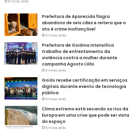
8 horas atrás
Prefeitura de Aparecida flagra
abandono de seis cães e reitera que o
ato é crime inafiançável
8 horas atrás
Prefeitura de Goiânia intensifica
trabalho de enfrentamento da
violência contra a mulher durante
campanha Agosto Lilás
8 horas atrás
Goiás recebe certificação em serviços
digitais durante evento de tecnologia
pública
8 horas atrás
Clima extremo está secando os rios da
Europa em uma crise que pode ser vista
do espaço
8 horas atrás