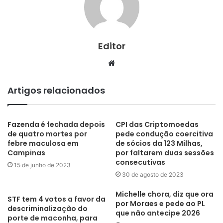
Editor
Website
Artigos relacionados
Fazenda é fechada depois
CPI das Criptomoedas
de quatro mortes por
pede condução coercitiva
febre maculosa em
de sócios da 123 Milhas,
Campinas
por faltarem duas sessões
consecutivas
15 de junho de 2023
30 de agosto de 2023
Michelle chora, diz que ora
STF tem 4 votos a favor da
por Moraes e pede ao PL
descriminalização do
que não antecipe 2026
porte de maconha, para