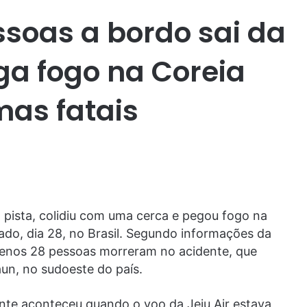
ssoas a bordo sai da
ega fogo na Coreia
imas fatais
 pista, colidiu com uma cerca e pegou fogo na
ado, dia 28, no Brasil. Segundo informações da
menos 28 pessoas morreram no acidente, que
un, no sudoeste do país.
nte aconteceu quando o voo da Jeju Air estava