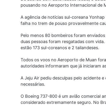
pousando no Aeroporto Internacional de 
A agência de notícias sul-coreana Yonhap 
falha no trem de pouso provavelmente ca
Pelo menos 80 bombeiros foram enviados p
duas pessoas foram resgatadas com vida.
estão 173 sul-coreanos e 2 tailandeses.
Todos os voos no Aeroporto de Muan foram
autoridades informaram que já iniciaram a
A Jeju Air pediu desculpas pelo acidente 
necessárias.
O Boeing 737-800 é um avião comercial a
considerado extremamente seguro. No Brasi