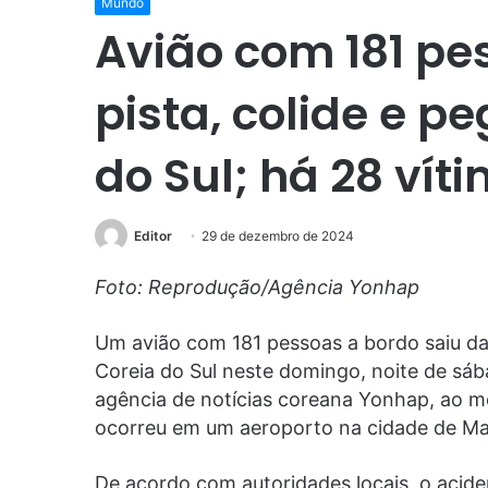
Mundo
Avião com 181 pe
pista, colide e p
do Sul; há 28 vít
Editor
29 de dezembro de 2024
Foto: Reprodução/Agência Yonhap
Um avião com 181 pessoas a bordo saiu da
Coreia do Sul neste domingo, noite de sáb
agência de notícias coreana Yonhap, ao 
ocorreu em um aeroporto na cidade de Ma
De acordo com autoridades locais, o acide