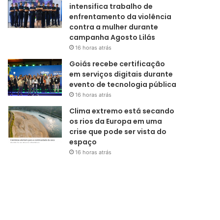
intensifica trabalho de
enfrentamento da violência
contra a mulher durante
campanha Agosto Lilás
16 horas atrás
Goiás recebe certificação
em serviços digitais durante
evento de tecnologia pública
16 horas atrás
Clima extremo está secando
os rios da Europa em uma
crise que pode ser vista do
espaço
16 horas atrás