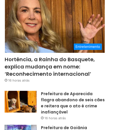
Entretenimento
Hortência, a Rainha do Basquete,
explica mudança em nome:
‘Reconhecimento internacional’
16 horas atrás
Prefeitura de Aparecida
flagra abandono de seis cães
e reitera que o ato é crime
inafiançável
16 horas atrás
Prefeitura de Goiânia