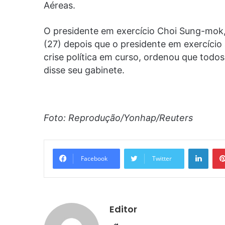
Aéreas.
O presidente em exercício Choi Sung-mok, 
(27) depois que o presidente em exercíci
crise política em curso, ordenou que todo
disse seu gabinete.
Foto: Reprodução/Yonhap/Reuters
Linke
Facebook
Twitter
Editor