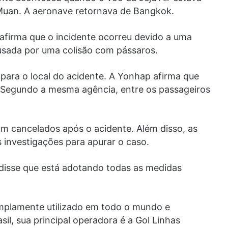
Muan. A aeronave retornava de Bangkok.
afirma que o incidente ocorreu devido a uma
usada por uma colisão com pássaros.
ara o local do acidente. A Yonhap afirma que
 Segundo a mesma agência, entre os passageiros
 cancelados após o acidente. Além disso, as
s investigações para apurar o caso.
e disse que está adotando todas as medidas
mplamente utilizado em todo o mundo e
l, sua principal operadora é a Gol Linhas