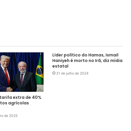
Líder político do Hamas, Ismail
Haniyeh é morto no Irã, diz mídia
estatal
31 de julho de 2024
tarifa extra de 40%
tos agrícolas
ro de 2025