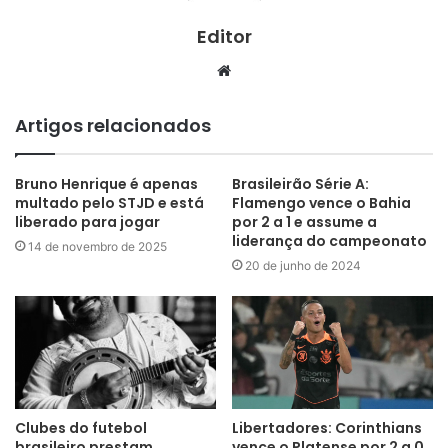
Editor
Website
Artigos relacionados
Bruno Henrique é apenas
Brasileirão Série A:
multado pelo STJD e está
Flamengo vence o Bahia
liberado para jogar
por 2 a 1 e assume a
liderança do campeonato
14 de novembro de 2025
20 de junho de 2024
Clubes do futebol
Libertadores: Corinthians
brasileiro prestam
vence o Platense por 2 a 0,