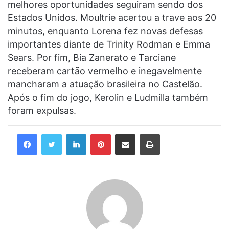
melhores oportunidades seguiram sendo dos
Estados Unidos. Moultrie acertou a trave aos 20
minutos, enquanto Lorena fez novas defesas
importantes diante de Trinity Rodman e Emma
Sears. Por fim, Bia Zanerato e Tarciane
receberam cartão vermelho e inegavelmente
mancharam a atuação brasileira no Castelão.
Após o fim do jogo, Kerolin e Ludmilla também
foram expulsas.
Linkedin
Pinterest
Compartilhar via e-mail
Imprimir