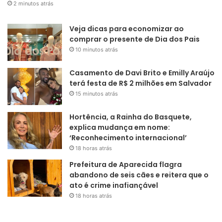
2 minutos atrás
Veja dicas para economizar ao
comprar o presente de Dia dos Pais
10 minutos atrás
Casamento de Davi Brito e Emilly Araújo
terá festa de R$ 2 milhões em Salvador
15 minutos atrás
Hortência, a Rainha do Basquete,
explica mudança em nome:
‘Reconhecimento internacional’
18 horas atrás
Prefeitura de Aparecida flagra
abandono de seis cães e reitera que o
ato é crime inafiançável
18 horas atrás