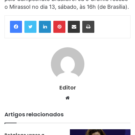
o Mirassol no dia 13, sábado, às 16h (de Brasília).
Linkedin
Pinterest
Compartilhar via e-mail
Imprimir
Editor
Website
Artigos relacionados
Botafogo vence a