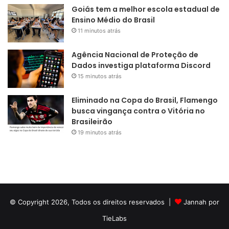
Goiás tem a melhor escola estadual de
Ensino Médio do Brasil
11 minutos atrás
Agência Nacional de Proteção de
Dados investiga plataforma Discord
15 minutos atrás
Eliminado na Copa do Brasil, Flamengo
busca vingança contra o Vitória no
Brasileirão
19 minutos atrás
© Copyright 2026, Todos os direitos reservados |
Jannah por
TieLabs