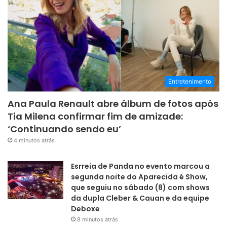
Entretenimento
Ana Paula Renault abre álbum de fotos após
Tia Milena confirmar fim de amizade:
‘Continuando sendo eu’
4 minutos atrás
Esrreia de Panda no evento marcou a
segunda noite do Aparecida é Show,
que seguiu no sábado (8) com shows
da dupla Cleber & Cauan e da equipe
Deboxe
8 minutos atrás