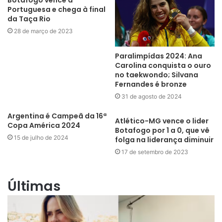
Portuguesa e chega à final
da Taça Rio
28 de março de 2023
Paralimpídas 2024: Ana
Carolina conquista o ouro
no taekwondo; Silvana
Fernandes é bronze
31 de agosto de 2024
Argentina é Campeã da 16ª
Atlético-MG vence o lider
Copa América 2024
Botafogo por 1 a 0, que vê
15 de julho de 2024
folga na liderança diminuir
17 de setembro de 2023
Últimas