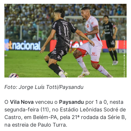
Foto: Jorge Luís Totti/Paysandu
O
Vila Nova
venceu o
Paysandu
por 1 a 0, nesta
segunda-feira (11), no Estádio Leônidas Sodré de
Castro, em Belém-PA, pela 21ª rodada da Série B,
na estreia de Paulo Turra.