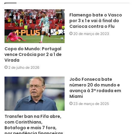
Flamengo bate o Vasco
por 3 x 1 e vai à final do
Carioca contra o Flu
20 de março de 2023
Copa do Mundo: Portugal
vence Croácia por 2 a 1 de
Virada
2 de julho de 2026
João Fonseca bate
número 20 do mundo e
avança à 3ª rodada em
Miami
23 de março de 2025
Transfer ban na Fifa abre,
com Corinthians,
Botafogo e mais 7 fora,
por pendência financeiras