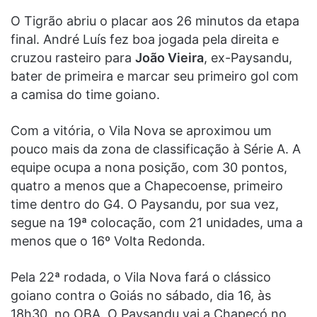
O Tigrão abriu o placar aos 26 minutos da etapa
final. André Luís fez boa jogada pela direita e
cruzou rasteiro para
João Vieira
, ex-Paysandu,
bater de primeira e marcar seu primeiro gol com
a camisa do time goiano.
Com a vitória, o Vila Nova se aproximou um
pouco mais da zona de classificação à Série A. A
equipe ocupa a nona posição, com 30 pontos,
quatro a menos que a Chapecoense, primeiro
time dentro do G4. O Paysandu, por sua vez,
segue na 19ª colocação, com 21 unidades, uma a
menos que o 16º Volta Redonda.
Pela 22ª rodada, o Vila Nova fará o clássico
goiano contra o Goiás no sábado, dia 16, às
18h30, no OBA. O Paysandu vai a Chapecó no