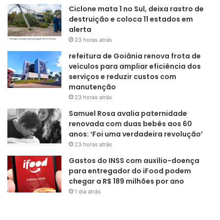
Ciclone mata 1 no Sul, deixa rastro de
destruição e coloca 11 estados em
alerta
23 horas atrás
refeitura de Goiânia renova frota de
veículos para ampliar eficiência dos
serviços e reduzir custos com
manutenção
23 horas atrás
Samuel Rosa avalia paternidade
renovada com duas bebês aos 60
anos: ‘Foi uma verdadeira revolução’
23 horas atrás
Gastos do INSS com auxílio-doença
para entregador do iFood podem
chegar a R$ 189 milhões por ano
1 dia atrás