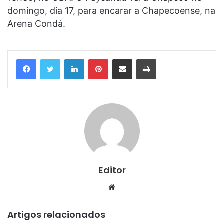
domingo, dia 17, para encarar a Chapecoense, na
Arena Condá.
Linkedin
Pinterest
Compartilhar via e-mail
Imprimir
Editor
Website
Artigos relacionados