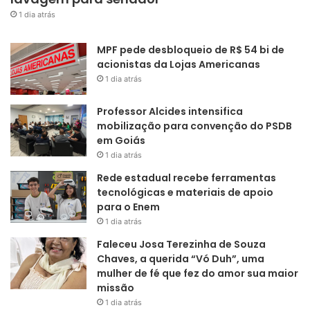
1 dia atrás
MPF pede desbloqueio de R$ 54 bi de
acionistas da Lojas Americanas
1 dia atrás
Professor Alcides intensifica
mobilização para convenção do PSDB
em Goiás
1 dia atrás
Rede estadual recebe ferramentas
tecnológicas e materiais de apoio
para o Enem
1 dia atrás
Faleceu Josa Terezinha de Souza
Chaves, a querida “Vó Duh”, uma
mulher de fé que fez do amor sua maior
missão
1 dia atrás