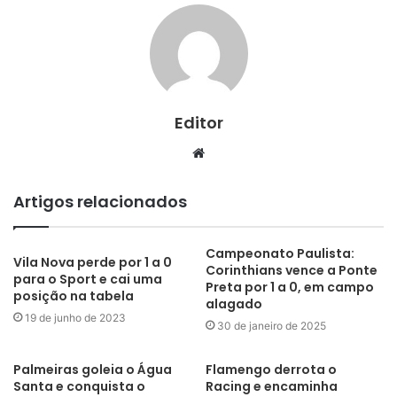
Editor
Website
Artigos relacionados
Campeonato Paulista:
Vila Nova perde por 1 a 0
Corinthians vence a Ponte
para o Sport e cai uma
Preta por 1 a 0, em campo
posição na tabela
alagado
19 de junho de 2023
30 de janeiro de 2025
Palmeiras goleia o Água
Flamengo derrota o
Santa e conquista o
Racing e encaminha