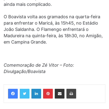
ainda mais complicado.
O Boavista volta aos gramados na quarta-feira
para enfrentar o Maricá, às 15h45, no Estádio
João Saldanha. O Flamengo enfrentará o
Madureira na quinta-feira, às 18h30, no Amigão,
em Campina Grande.
Comemoração de Zé Vitor – Foto:
Divulgação/Boavista
Linkedin
Pinterest
Compartilhar via e-mail
Imprimir