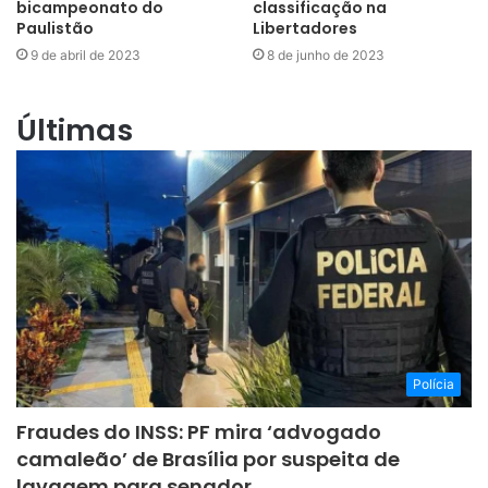
bicampeonato do
classificação na
Paulistão
Libertadores
9 de abril de 2023
8 de junho de 2023
Últimas
Polícia
Fraudes do INSS: PF mira ‘advogado
camaleão’ de Brasília por suspeita de
lavagem para senador