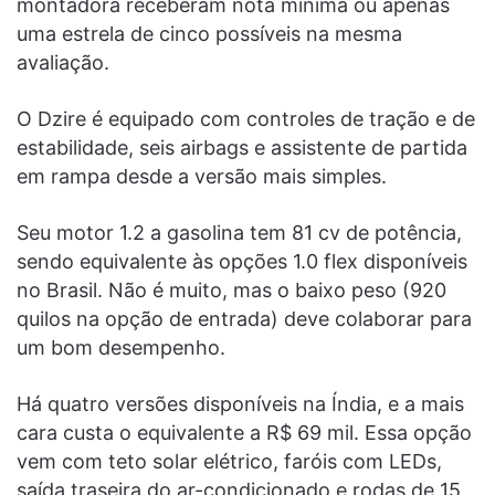
montadora receberam nota mínima ou apenas
uma estrela de cinco possíveis na mesma
avaliação.
O Dzire é equipado com controles de tração e de
estabilidade, seis airbags e assistente de partida
em rampa desde a versão mais simples.
Seu motor 1.2 a gasolina tem 81 cv de potência,
sendo equivalente às opções 1.0 flex disponíveis
no Brasil. Não é muito, mas o baixo peso (920
quilos na opção de entrada) deve colaborar para
um bom desempenho.
Há quatro versões disponíveis na Índia, e a mais
cara custa o equivalente a R$ 69 mil. Essa opção
vem com teto solar elétrico, faróis com LEDs,
saída traseira do ar-condicionado e rodas de 15