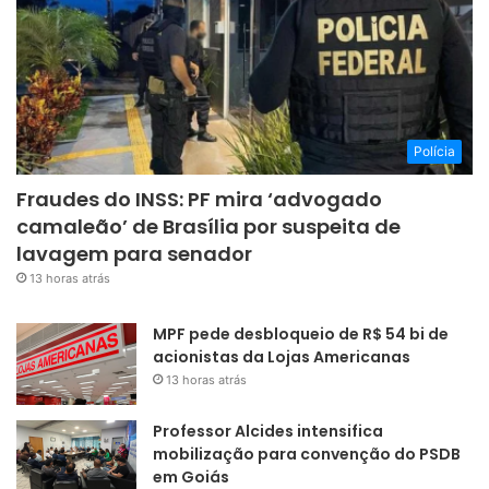
Polícia
Fraudes do INSS: PF mira ‘advogado
camaleão’ de Brasília por suspeita de
lavagem para senador
13 horas atrás
MPF pede desbloqueio de R$ 54 bi de
acionistas da Lojas Americanas
13 horas atrás
Professor Alcides intensifica
mobilização para convenção do PSDB
em Goiás