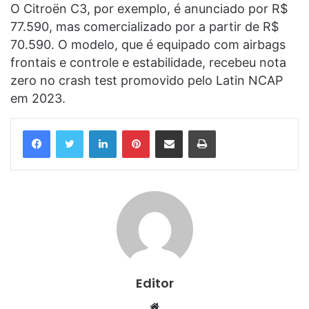
O Citroën C3, por exemplo, é anunciado por R$
77.590, mas comercializado por a partir de R$
70.590. O modelo, que é equipado com airbags
frontais e controle e estabilidade, recebeu nota
zero no crash test promovido pelo Latin NCAP
em 2023.
Linkedin
Pinterest
Compartilhar via e-mail
Imprimir
Editor
Website