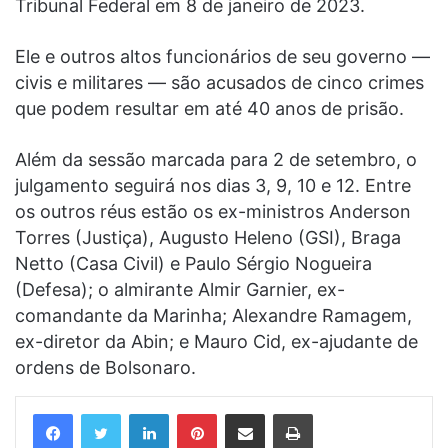
Tribunal Federal em 8 de janeiro de 2023.
Ele e outros altos funcionários de seu governo —
civis e militares — são acusados de cinco crimes
que podem resultar em até 40 anos de prisão.
Além da sessão marcada para 2 de setembro, o
julgamento seguirá nos dias 3, 9, 10 e 12. Entre
os outros réus estão os ex-ministros Anderson
Torres (Justiça), Augusto Heleno (GSI), Braga
Netto (Casa Civil) e Paulo Sérgio Nogueira
(Defesa); o almirante Almir Garnier, ex-
comandante da Marinha; Alexandre Ramagem,
ex-diretor da Abin; e Mauro Cid, ex-ajudante de
ordens de Bolsonaro.
Linkedin
Pinterest
Compartilhar via e-mail
Imprimir