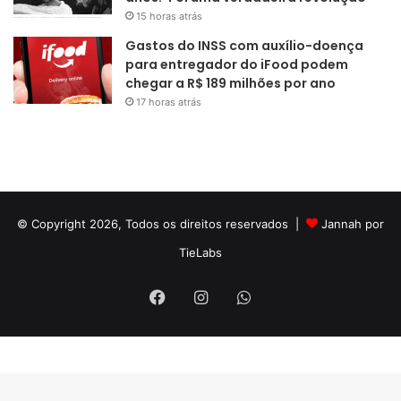
15 horas atrás
Gastos do INSS com auxílio-doença
para entregador do iFood podem
chegar a R$ 189 milhões por ano
17 horas atrás
© Copyright 2026, Todos os direitos reservados |
Jannah por
TieLabs
Facebook
Instagram
WhatsApp