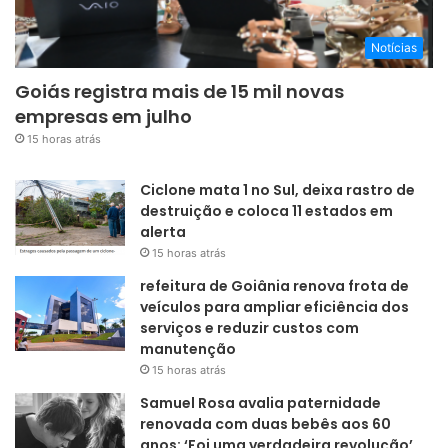
Notícias
Goiás registra mais de 15 mil novas
empresas em julho
15 horas atrás
Ciclone mata 1 no Sul, deixa rastro de
destruição e coloca 11 estados em
alerta
15 horas atrás
refeitura de Goiânia renova frota de
veículos para ampliar eficiência dos
serviços e reduzir custos com
manutenção
15 horas atrás
Samuel Rosa avalia paternidade
renovada com duas bebês aos 60
anos: ‘Foi uma verdadeira revolução’