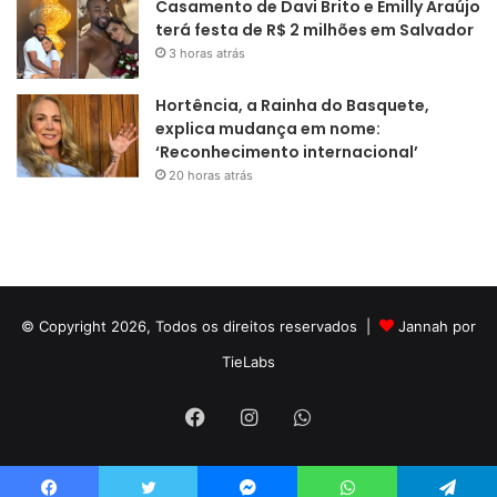
Casamento de Davi Brito e Emilly Araújo
terá festa de R$ 2 milhões em Salvador
3 horas atrás
Hortência, a Rainha do Basquete,
explica mudança em nome:
‘Reconhecimento internacional’
20 horas atrás
© Copyright 2026, Todos os direitos reservados |
Jannah por
TieLabs
Facebook
Instagram
WhatsApp