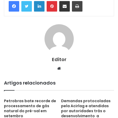
Linkedin
Pinterest
Compartilhar via e-mail
Imprimir
Editor
Website
Artigos relacionados
Petrobras bate recorde de
Demandas protocoladas
processamento de gás
pela Acirlag e atendidas
natural do pré-sal em
por autoridades trás o
setembro
desenvolvimento a