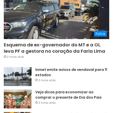
Polícia
Esquema de ex-governador do MT e a Oi,
leva PF a gestora no coração da Faria Lima
2 horas atrás
Inmet emite avisos de vendaval para 11
estados
3 horas atrás
Veja dicas para economizar ao
comprar o presente de Dia dos Pais
3 horas atrás