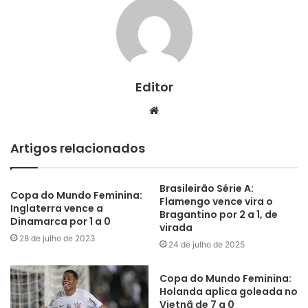
Editor
Website
Artigos relacionados
Brasileirão Série A:
Copa do Mundo Feminina:
Flamengo vence vira o
Inglaterra vence a
Bragantino por 2 a 1, de
Dinamarca por 1 a 0
virada
28 de julho de 2023
24 de julho de 2025
Copa do Mundo Feminina:
Holanda aplica goleada no
Vietnã de 7 a 0