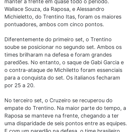
manter à frente em quase todo o período.
Wallace Souza, da Raposa, e Alessandro
Michieletto, do Trentino Itas, foram os maiores
pontuadores, ambos com cinco pontos.
Diferentemente do primeiro set, o Trentino
soube se posicionar no segundo set. Ambos os
times brilharam na defesa e foram grandes
paredões. No entanto, o saque de Gabi Garcia e
o contra-ataque de Michiletto foram essenciais
para a conquista do set. Os italianos fecharam
por 25 a 20.
No terceiro set, o Cruzeiro se recuperou do
empate do Trentino. Na maior parte do tempo, a
Raposa se manteve na frente, chegando a ter
uma disparidade de seis pontos entre as equipes.
E com um paredão na defesa, o time brasileiro