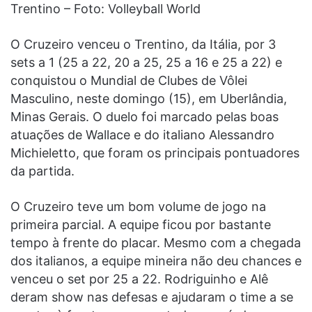
Trentino – Foto: Volleyball World
O Cruzeiro venceu o Trentino, da Itália, por 3
sets a 1 (25 a 22, 20 a 25, 25 a 16 e 25 a 22) e
conquistou o Mundial de Clubes de Vôlei
Masculino, neste domingo (15), em Uberlândia,
Minas Gerais. O duelo foi marcado pelas boas
atuações de Wallace e do italiano Alessandro
Michieletto, que foram os principais pontuadores
da partida.
O Cruzeiro teve um bom volume de jogo na
primeira parcial. A equipe ficou por bastante
tempo à frente do placar. Mesmo com a chegada
dos italianos, a equipe mineira não deu chances e
venceu o set por 25 a 22. Rodriguinho e Alê
deram show nas defesas e ajudaram o time a se