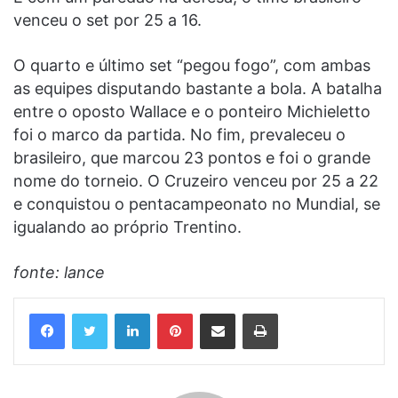
venceu o set por 25 a 16.
O quarto e último set “pegou fogo”, com ambas
as equipes disputando bastante a bola. A batalha
entre o oposto Wallace e o ponteiro Michieletto
foi o marco da partida. No fim, prevaleceu o
brasileiro, que marcou 23 pontos e foi o grande
nome do torneio. O Cruzeiro venceu por 25 a 22
e conquistou o pentacampeonato no Mundial, se
igualando ao próprio Trentino.
fonte: lance
Linkedin
Pinterest
Compartilhar via e-mail
Imprimir