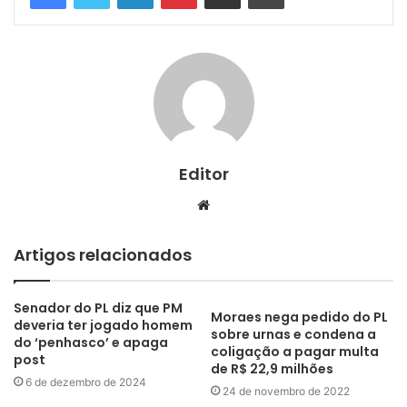
Editor
Website
Artigos relacionados
Senador do PL diz que PM
Moraes nega pedido do PL
deveria ter jogado homem
sobre urnas e condena a
do ‘penhasco’ e apaga
coligação a pagar multa
post
de R$ 22,9 milhões
6 de dezembro de 2024
24 de novembro de 2022