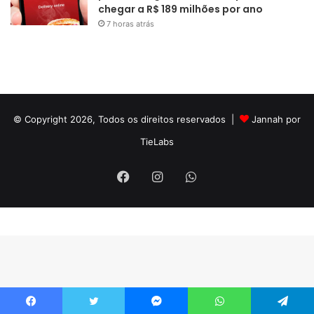
chegar a R$ 189 milhões por ano
7 horas atrás
© Copyright 2026, Todos os direitos reservados |
Jannah por
TieLabs
Facebook
Instagram
WhatsApp