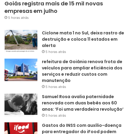
Goiás registra mais de 15 mil novas
empresas em julho
5 horas atrás
Ciclone mata 1 no Sul, deixa rastro de
destruição e coloca 11 estados em
alerta
5 horas atrás
refeitura de Goiânia renova frota de
veículos para ampliar eficiência dos
serviços e reduzir custos com
manutenção
5 horas atrás
Samuel Rosa avalia paternidade
renovada com duas bebês aos 60
anos: ‘Foi uma verdadeira revolução’
5 horas atrás
Gastos do INSS com auxílio-doença
para entregador do iFood podem