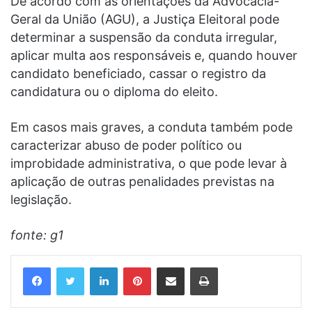
De acordo com as orientações da Advocacia-
Geral da União (AGU), a Justiça Eleitoral pode
determinar a suspensão da conduta irregular,
aplicar multa aos responsáveis e, quando houver
candidato beneficiado, cassar o registro da
candidatura ou o diploma do eleito.
Em casos mais graves, a conduta também pode
caracterizar abuso de poder político ou
improbidade administrativa, o que pode levar à
aplicação de outras penalidades previstas na
legislação.
fonte: g1
Linkedin
Pinterest
Compartilhar via e-mail
Imprimir