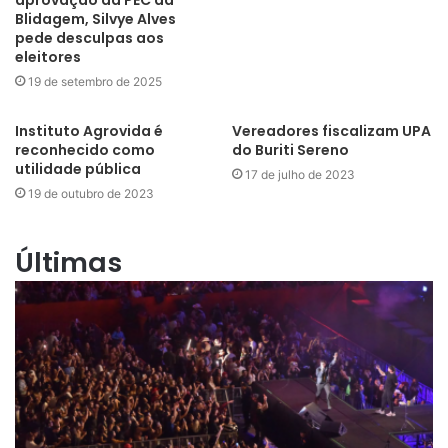
Blidagem, Silvye Alves
pede desculpas aos
eleitores
19 de setembro de 2025
Instituto Agrovida é
Vereadores fiscalizam UPA
reconhecido como
do Buriti Sereno
utilidade pública
17 de julho de 2023
19 de outubro de 2023
Últimas