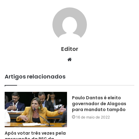
Editor
Website
Artigos relacionados
Paulo Dantas é eleito
governador de Alagoas
para mandato tampão
16 de maio de 2022
Após votar três vezes pela
aprovação da PEC da