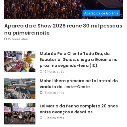
Aparecida de Goiânia
Aparecida é Show 2026 reúne 30 mil pessoas
na primeira noite
15 horas atrás
Mutirão Pelo Cliente Todo Dia, da
Equatorial Goiás, chega a Goiânia na
próxima segunda-feira (10)
16 horas atrás
Mabel libera primeira pista lateral do
viaduto da Leste-Oeste
16 horas atrás
Lei Maria da Penha completa 20 anos
entre avanços e desafios
16 horas atrás