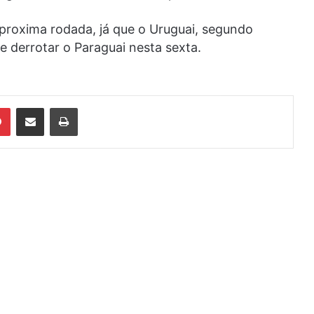
 proxima rodada, já que o Uruguai, segundo
 derrotar o Paraguai nesta sexta.
din
Pinterest
Compartilhar via e-mail
Imprimir