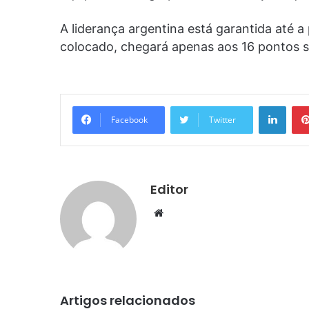
A liderança argentina está garantida até a
colocado, chegará apenas aos 16 pontos se
Linke
Facebook
Twitter
Editor
Website
Artigos relacionados