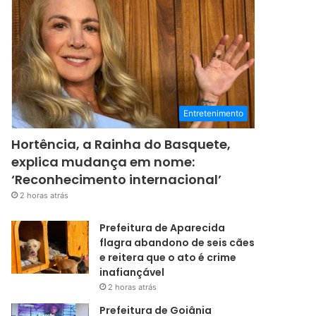
Entretenimento
Hortência, a Rainha do Basquete,
explica mudança em nome:
‘Reconhecimento internacional’
2 horas atrás
Prefeitura de Aparecida
flagra abandono de seis cães
e reitera que o ato é crime
inafiançável
2 horas atrás
Prefeitura de Goiânia