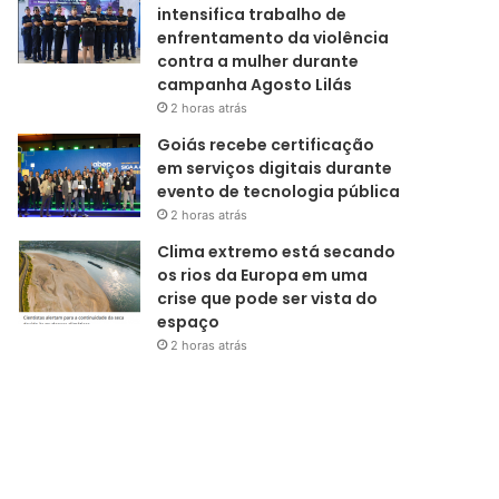
intensifica trabalho de
enfrentamento da violência
contra a mulher durante
campanha Agosto Lilás
2 horas atrás
Goiás recebe certificação
em serviços digitais durante
evento de tecnologia pública
2 horas atrás
Clima extremo está secando
os rios da Europa em uma
crise que pode ser vista do
espaço
2 horas atrás