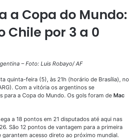
ra a Copa do Mundo:
 Chile por 3 a 0
gentina – Foto: Luis Robayo/ AF
ta quinta-feira (5), às 21h (horário de Brasília), no
G). Com a vitória os argentinos se
ias para a Copa do Mundo. Os gols foram de
Mac
chega a 18 pontos em 21 disputados até aqui nas
26. São 12 pontos de vantagem para a primeira
e garantem acesso direto ao próximo mundial.