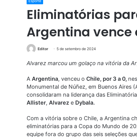
Esporte
Eliminatórias pa
Argentina vence o
Editor
5 de setembro de 2024
Alvarez marcou um golaço na vitória da Ar
A
Argentina
, venceu o
Chile, por 3 a 0,
nes
Monumental de Núñez, em Buenos Aires (AR
consolidaram na liderança das Eliminatór
Allister
,
Alvarez
e
Dybala.
Com a vitória sobre o Chile, a Argentina 
eliminatórias para a Copa do Mundo de 20
equipe fora do grupo das seis seleções qu