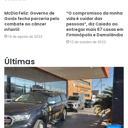
McDia Feliz: Governo de
“O compromisso da minha
Goiás fecha parceria pelo
vida é cuidar das
combate ao câncer
pessoas”, diz Caiado ao
infantil
entregar mais 67 casas em
Firminópolis e Damolândia
16 de agosto de 2023
12 de outubro de 2023
Últimas