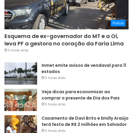
Polícia
Esquema de ex-governador do MT e a Oi,
leva PF a gestora no coração da Faria Lima
5 horas atrás
Inmet emite avisos de vendaval para 11
estados
5 horas atrás
Veja dicas para economizar ao
comprar o presente de Dia dos Pais
5 horas atrás
Casamento de Davi Brito e Emilly Araújo
terá festa de R$ 2 milhões em Salvador
5 horas atrás