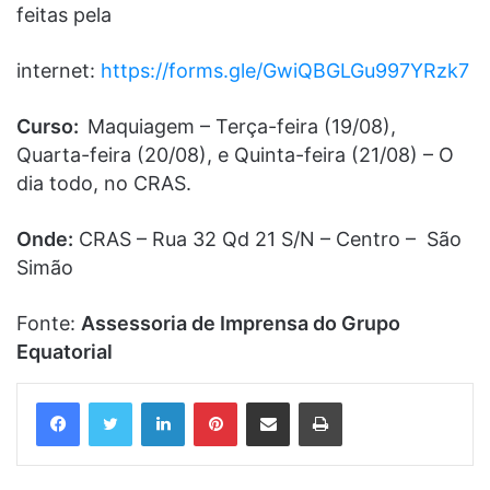
feitas pela
internet:
https://forms.gle/GwiQBGLGu997YRzk7
Curso:
Maquiagem – Terça-feira (19/08),
Quarta-feira (20/08), e Quinta-feira (21/08) – O
dia todo, no CRAS.
Onde:
CRAS – Rua 32 Qd 21 S/N – Centro – São
Simão
Fonte:
Assessoria de Imprensa do Grupo
Equatorial
Linkedin
Pinterest
Compartilhar via e-mail
Imprimir