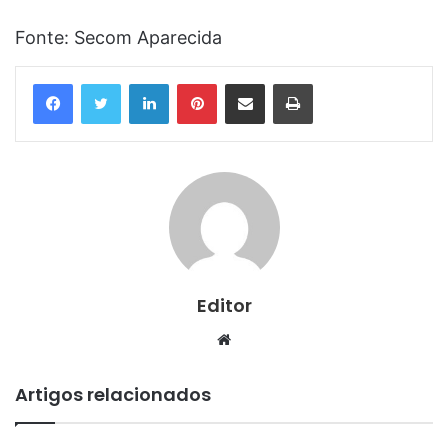
Fonte: Secom Aparecida
Linkedin
Pinterest
Compartilhar via e-mail
Imprimir
Editor
Website
Artigos relacionados