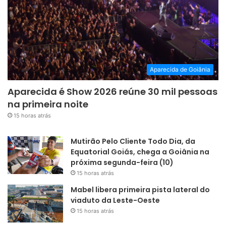
Aparecida de Goiânia
Aparecida é Show 2026 reúne 30 mil pessoas
na primeira noite
15 horas atrás
Mutirão Pelo Cliente Todo Dia, da
Equatorial Goiás, chega a Goiânia na
próxima segunda-feira (10)
15 horas atrás
Mabel libera primeira pista lateral do
viaduto da Leste-Oeste
15 horas atrás