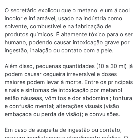
O secretário explicou que o metanol é um álcool
incolor e inflamável, usado na indústria como
solvente, combustível e na fabricação de
produtos químicos. É altamente tóxico para o ser
humano, podendo causar intoxicação grave por
ingestão, inalação ou contato com a pele.
Além disso, pequenas quantidades (10 a 30 ml) já
podem causar cegueira irreversível e doses
maiores podem levar à morte. Entre os principais
sinais e sintomas de intoxicação por metanol
estão náuseas, vômitos e dor abdominal; tontura
e confusão mental; alterações visuais (visão
embaçada ou perda de visão); e convulsões.
Em caso de suspeita de ingestão ou contato,
procure imediatamente atendimento médico. O