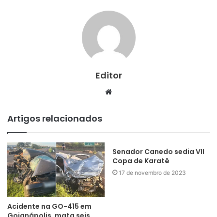
Editor
Website
Artigos relacionados
Senador Canedo sedia VII
Copa de Karatê
17 de novembro de 2023
Acidente na GO-415 em
Goianápolis, mata seis