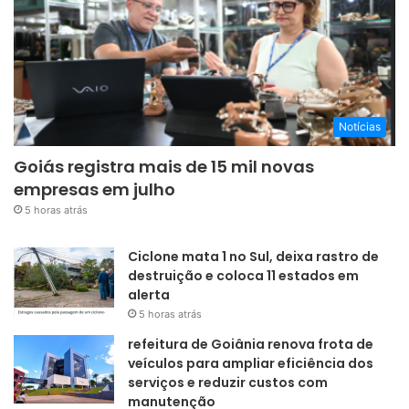
Notícias
Goiás registra mais de 15 mil novas
empresas em julho
5 horas atrás
Ciclone mata 1 no Sul, deixa rastro de
destruição e coloca 11 estados em
alerta
5 horas atrás
refeitura de Goiânia renova frota de
veículos para ampliar eficiência dos
serviços e reduzir custos com
manutenção