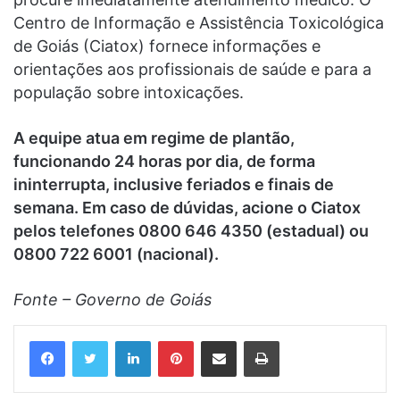
Centro de Informação e Assistência Toxicológica
de Goiás (Ciatox) fornece informações e
orientações aos profissionais de saúde e para a
população sobre intoxicações.
A equipe atua em regime de plantão,
funcionando 24 horas por dia, de forma
ininterrupta, inclusive feriados e finais de
semana. Em caso de dúvidas, acione o Ciatox
pelos telefones 0800 646 4350 (estadual) ou
0800 722 6001 (nacional).
Fonte – Governo de Goiás
Linkedin
Pinterest
Compartilhar via e-mail
Imprimir