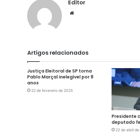
Editor
Website
Artigos relacionados
Justiça Eleitoral de SP torna
Pablo Marçal inelegível por 8
anos
22 de fevereiro de 2025
Presidente 
deputado fed
22 de abril d