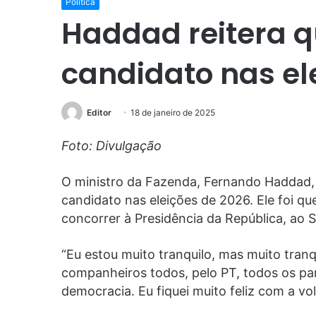
Política
Haddad reitera q
candidato nas el
Editor
18 de janeiro de 2025
Foto: Divulgação
O ministro da Fazenda, Fernando Haddad, vo
candidato nas eleições de 2026. Ele foi qu
concorrer à Presidência da República, ao
“Eu estou muito tranquilo, mas muito tranq
companheiros todos, pelo PT, todos os par
democracia. Eu fiquei muito feliz com a vo