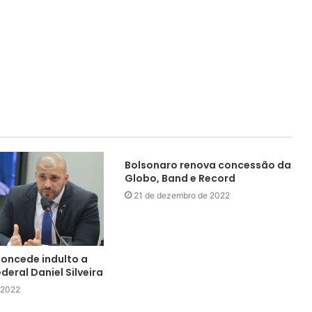
Bolsonaro renova concessão da
Globo, Band e Record
21 de dezembro de 2022
concede indulto a
eral Daniel Silveira
e 2022