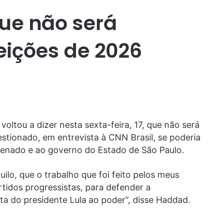
ue não será
eições de 2026
ltou a dizer nesta sexta-feira, 17, que não será
estionado, em entrevista à CNN Brasil, se poderia
 Senado e ao governo do Estado de São Paulo.
uilo, que o trabalho que foi feito pelos meus
tidos progressistas, para defender a
lta do presidente Lula ao poder”, disse Haddad.