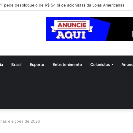
F pede desbloqueio de R$ 54 bi de acionistas da Lojas Americanas
ia
Brasil
Esporte
Entretenimento
Colunistas
Anunc
 nas eleições de 2026