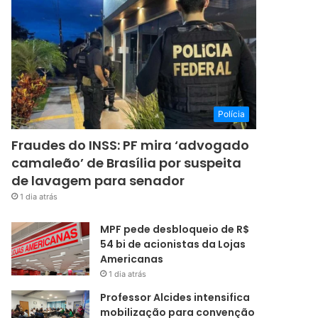
Polícia
Fraudes do INSS: PF mira ‘advogado
camaleão’ de Brasília por suspeita
de lavagem para senador
1 dia atrás
MPF pede desbloqueio de R$
54 bi de acionistas da Lojas
Americanas
1 dia atrás
Professor Alcides intensifica
mobilização para convenção