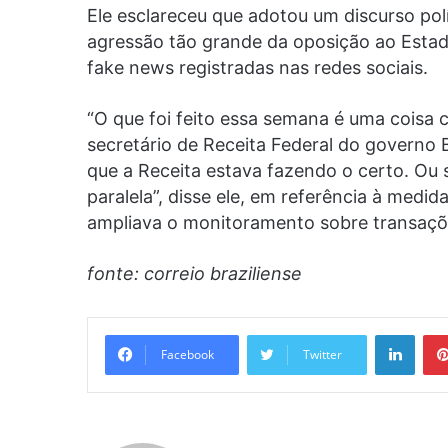
Ele esclareceu que adotou um discurso po
agressão tão grande da oposição ao Estado
fake news registradas nas redes sociais.
“O que foi feito essa semana é uma coisa c
secretário de Receita Federal do governo
que a Receita estava fazendo o certo. Ou 
paralela”, disse ele, em referência à medid
ampliava o monitoramento sobre transaçõe
fonte: correio braziliense
Linke
Facebook
Twitter