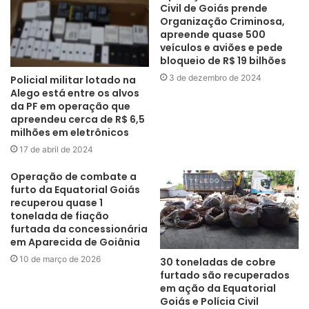
Civil de Goiás prende
Organização Criminosa,
apreende quase 500
veículos e aviões e pede
bloqueio de R$ 19 bilhões
3 de dezembro de 2024
Policial militar lotado na
Alego está entre os alvos
da PF em operação que
apreendeu cerca de R$ 6,5
milhões em eletrônicos
17 de abril de 2024
Operação de combate a
furto da Equatorial Goiás
recuperou quase 1
tonelada de fiação
furtada da concessionária
em Aparecida de Goiânia
10 de março de 2026
30 toneladas de cobre
furtado são recuperados
em ação da Equatorial
Goiás e Polícia Civil