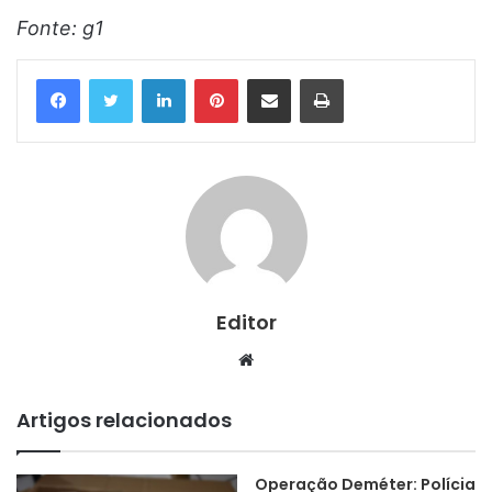
Fonte: g1
Linkedin
Pinterest
Compartilhar via e-mail
Imprimir
Editor
Website
Artigos relacionados
Operação Deméter: Polícia