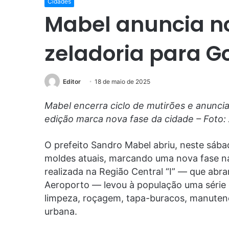
Cidades
Mabel anuncia n
zeladoria para G
Editor
18 de maio de 2025
Mabel encerra ciclo de mutirões e anunci
edição marca nova fase da cidade – Foto:
O prefeito Sandro Mabel abriu, neste sábad
moldes atuais, marcando uma nova fase na 
realizada na Região Central “I” — que abra
Aeroporto — levou à população uma série 
limpeza, roçagem, tapa-buracos, manuten
urbana.