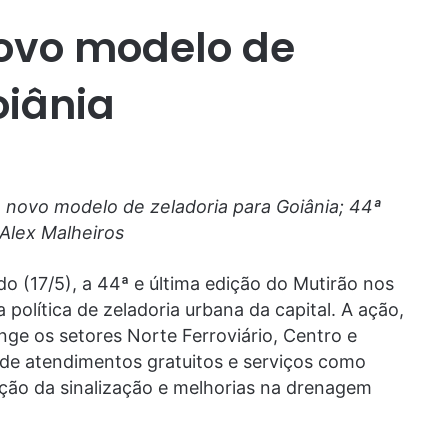
ovo modelo de
oiânia
a novo modelo de zeladoria para Goiânia; 44ª
 Alex Malheiros
o (17/5), a 44ª e última edição do Mutirão nos
política de zeladoria urbana da capital. A ação,
nge os setores Norte Ferroviário, Centro e
de atendimentos gratuitos e serviços como
ção da sinalização e melhorias na drenagem