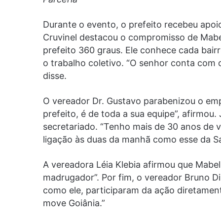
Durante o evento, o prefeito recebeu apoi
Cruvinel destacou o compromisso de Mabe
prefeito 360 graus. Ele conhece cada bairr
o trabalho coletivo. “O senhor conta com 
disse.
O vereador Dr. Gustavo parabenizou o emp
prefeito, é de toda a sua equipe”, afirmou
secretariado. “Tenho mais de 30 anos de v
ligação às duas da manhã como esse da S
A vereadora Léia Klebia afirmou que Mabel 
madrugador”. Por fim, o vereador Bruno D
como ele, participaram da ação diretament
move Goiânia.”