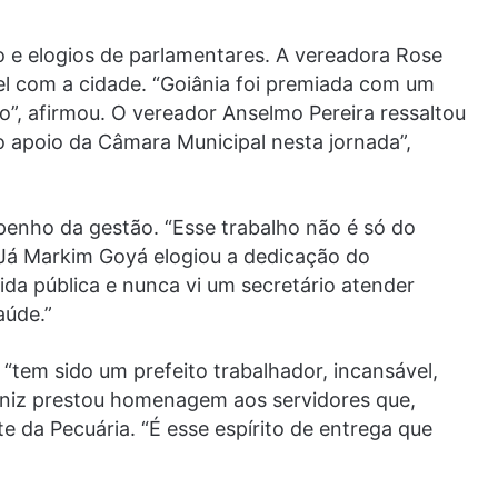
o e elogios de parlamentares. A vereadora Rose
l com a cidade. “Goiânia foi premiada com um
o”, afirmou. O vereador Anselmo Pereira ressaltou
o apoio da Câmara Municipal nesta jornada”,
enho da gestão. “Esse trabalho não é só do
. Já Markim Goyá elogiou a dedicação do
ida pública e nunca vi um secretário atender
aúde.”
“tem sido um prefeito trabalhador, incansável,
iniz prestou homenagem aos servidores que,
e da Pecuária. “É esse espírito de entrega que