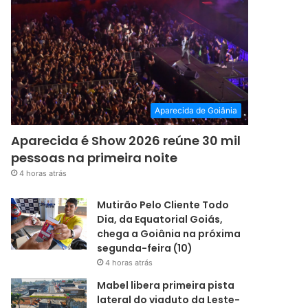
Aparecida de Goiânia
Aparecida é Show 2026 reúne 30 mil
pessoas na primeira noite
4 horas atrás
Mutirão Pelo Cliente Todo
Dia, da Equatorial Goiás,
chega a Goiânia na próxima
segunda-feira (10)
4 horas atrás
Mabel libera primeira pista
lateral do viaduto da Leste-