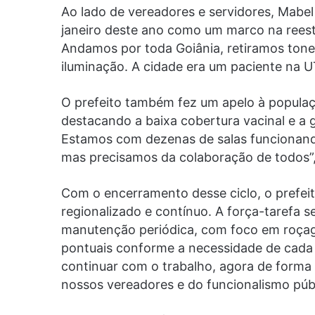
Ao lado de vereadores e servidores, Mabel
janeiro deste ano como um marco na reest
Andamos por toda Goiânia, retiramos tone
iluminação. A cidade era um paciente na UT
O prefeito também fez um apelo à populaç
destacando a baixa cobertura vacinal e a g
Estamos com dezenas de salas funcionando
mas precisamos da colaboração de todos”,
Com o encerramento desse ciclo, o prefei
regionalizado e contínuo. A força-tarefa s
manutenção periódica, com foco em roçage
pontuais conforme a necessidade de cada 
continuar com o trabalho, agora de forma
nossos vereadores e do funcionalismo públi