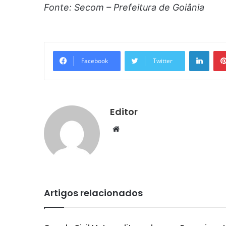
Fonte: Secom – Prefeitura de Goiânia
Linke
Facebook
Twitter
Editor
Website
Artigos relacionados