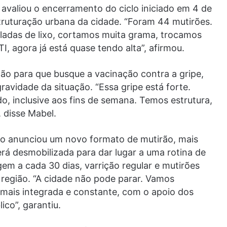
 avaliou o encerramento do ciclo iniciado em 4 de
ruturação urbana da cidade. “Foram 44 mutirões.
ladas de lixo, cortamos muita grama, trocamos
I, agora já está quase tendo alta”, afirmou.
ão para que busque a vacinação contra a gripe,
ravidade da situação. “Essa gripe está forte.
, inclusive aos fins de semana. Temos estrutura,
 disse Mabel.
to anunciou um novo formato de mutirão, mais
erá desmobilizada para dar lugar a uma rotina de
m a cada 30 dias, varrição regular e mutirões
região. “A cidade não pode parar. Vamos
 mais integrada e constante, com o apoio dos
co”, garantiu.