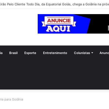
irão Pelo Cliente Todo Dia, da Equatorial Goiás, chega a Goiânia na pró
ia
Brasil
Esporte
Entretenimento
Colunistas
Anunc
ia para Goiânia