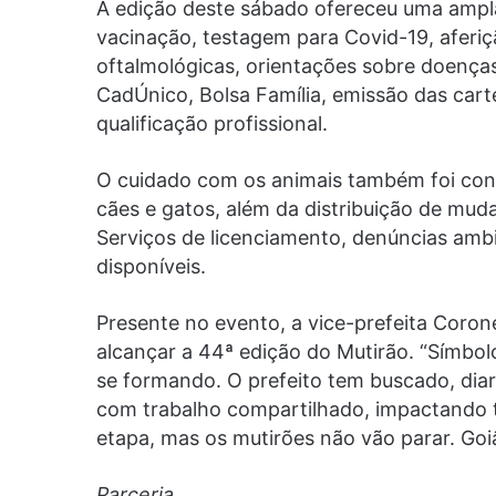
A edição deste sábado ofereceu uma ampla
vacinação, testagem para Covid-19, aferiç
oftalmológicas, orientações sobre doença
CadÚnico, Bolsa Família, emissão das carte
qualificação profissional.
O cuidado com os animais também foi con
cães e gatos, além da distribuição de mud
Serviços de licenciamento, denúncias amb
disponíveis.
Presente no evento, a vice-prefeita Corone
alcançar a 44ª edição do Mutirão. “Símbolo
se formando. O prefeito tem buscado, diar
com trabalho compartilhado, impactando t
etapa, mas os mutirões não vão parar. Goi
Parceria