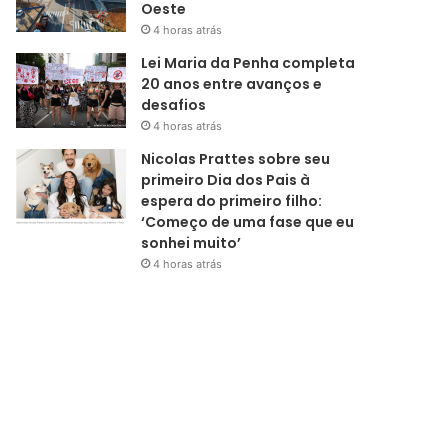
Oeste
4 horas atrás
Lei Maria da Penha completa
20 anos entre avanços e
desafios
4 horas atrás
Nicolas Prattes sobre seu
primeiro Dia dos Pais à
espera do primeiro filho:
‘Começo de uma fase que eu
sonhei muito’
4 horas atrás