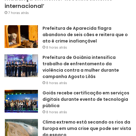
internacional’
7 horas atrás
Prefeitura de Aparecida flagra
abandono de seis cães e reitera que o
ato é crime inafiançável
8 horas atrás
Prefeitura de Goiânia intensifica
trabalho de enfrentamento da
violência contra a mulher durante
campanha Agosto Lilás
8 horas atrás
Goiás recebe certificação em serviços
digitais durante evento de tecnologia
pública
8 horas atrás
Clima extremo está secando os rios da
Europa em uma crise que pode ser vista
do espaço