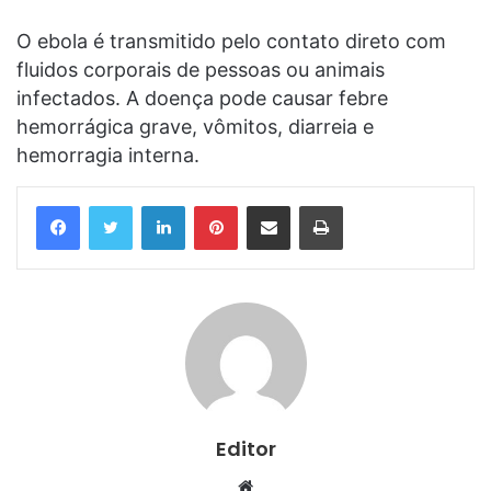
O ebola é transmitido pelo contato direto com
fluidos corporais de pessoas ou animais
infectados. A doença pode causar febre
hemorrágica grave, vômitos, diarreia e
hemorragia interna.
Linkedin
Pinterest
Compartilhar via e-mail
Imprimir
Editor
Website