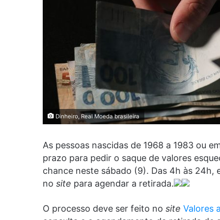
Dinheiro, Real Moeda brasileira
As pessoas nascidas de 1968 a 1983 ou e
prazo para pedir o saque de valores esquec
chance neste sábado (9). Das 4h às 24h, 
no
site
para agendar a retirada.
O processo deve ser feito no
site
Valores 