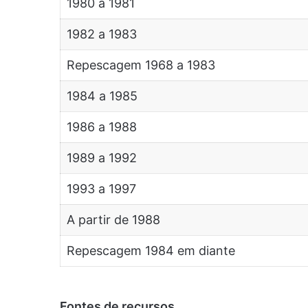
1980 a 1981
1982 a 1983
Repescagem 1968 a 1983
1984 a 1985
1986 a 1988
1989 a 1992
1993 a 1997
A partir de 1988
Repescagem 1984 em diante
Fontes de recursos