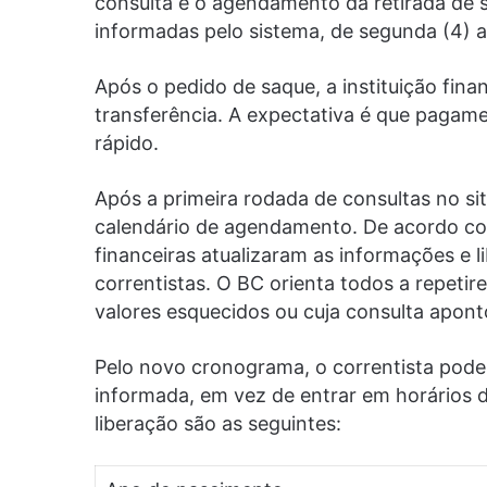
consulta e o agendamento da retirada de 
informadas pelo sistema, de segunda (4) a 
Após o pedido de saque, a instituição finan
transferência. A expectativa é que pagam
rápido.
Após a primeira rodada de consultas no sit
calendário de agendamento. De acordo com
financeiras atualizaram as informações e 
correntistas. O BC orienta todos a repet
valores esquecidos ou cuja consulta aponto
Pelo novo cronograma, o correntista pode
informada, em vez de entrar em horários 
liberação são as seguintes: