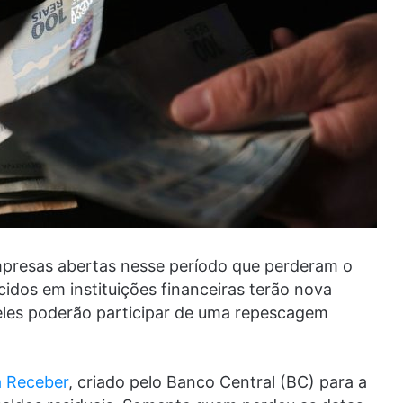
mpresas abertas nesse período que perderam o
idos em instituições financeiras terão nova
eles poderão participar de uma repescagem
a Receber
, criado pelo Banco Central (BC) para a