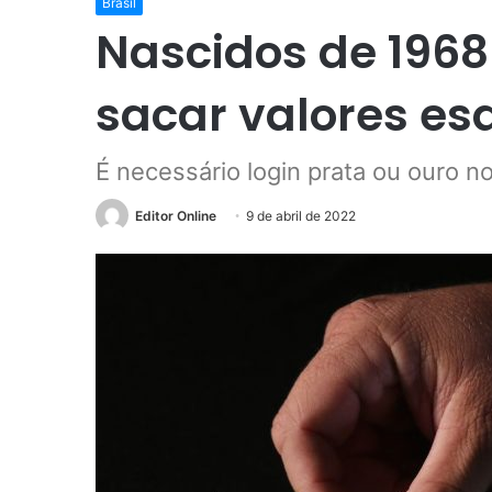
Brasil
Nascidos de 196
sacar valores es
É necessário login prata ou ouro no
Editor Online
9 de abril de 2022