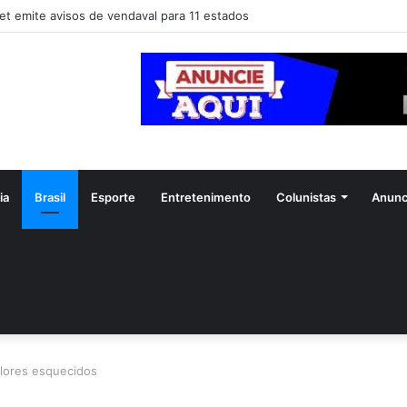
et emite avisos de vendaval para 11 estados
ia
Brasil
Esporte
Entretenimento
Colunistas
Anunc
lores esquecidos