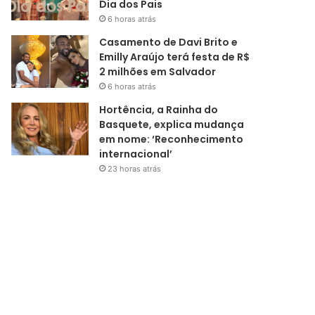
Dia dos Pais
6 horas atrás
Casamento de Davi Brito e
Emilly Araújo terá festa de R$
2 milhões em Salvador
6 horas atrás
Hortência, a Rainha do
Basquete, explica mudança
em nome: ‘Reconhecimento
internacional’
23 horas atrás