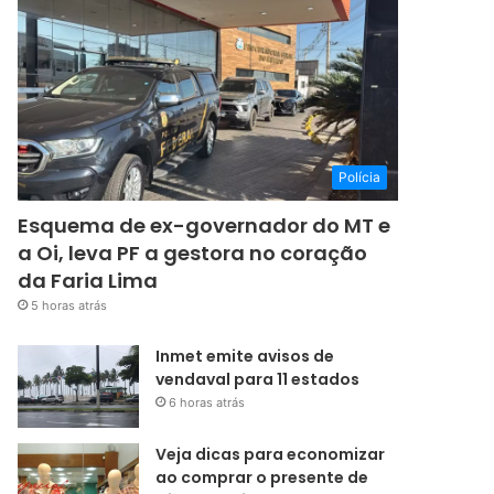
Polícia
Esquema de ex-governador do MT e
a Oi, leva PF a gestora no coração
da Faria Lima
5 horas atrás
Inmet emite avisos de
vendaval para 11 estados
6 horas atrás
Veja dicas para economizar
ao comprar o presente de