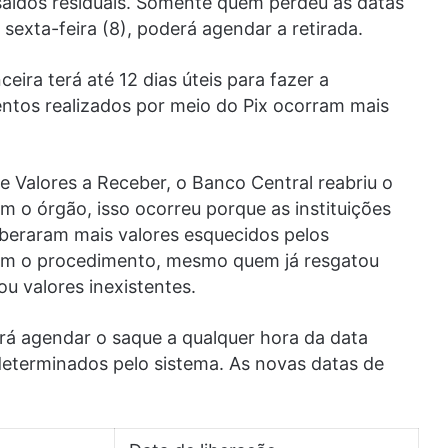
saldos residuais. Somente quem perdeu as datas
sexta-feira (8), poderá agendar a retirada.
ceira terá até 12 dias úteis para fazer a
entos realizados por meio do Pix ocorram mais
e Valores a Receber, o Banco Central reabriu o
 o órgão, isso ocorreu porque as instituições
liberaram mais valores esquecidos pelos
irem o procedimento, mesmo quem já resgatou
u valores inexistentes.
rá agendar o saque a qualquer hora da data
determinados pelo sistema. As novas datas de