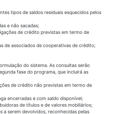
ntes tipos de saldos residuais esquecidos pelos
das e não sacadas;
rigações de crédito previstas em termo de
das de associados de cooperativas de crédito;
eformulação do sistema. As consultas serão
egunda fase do programa, que incluirá as
ações de crédito não previstas em termo de
ga encerradas e com saldo disponível;
uidoras de títulos e de valores mobiliários;
s a serem devolvidos, reconhecidas pelas