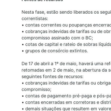
Nesta fase, estão sendo liberados os segui
correntistas:
• contas correntes ou poupanças encerra
• cobranças indevidas de tarifas ou de ob
compromisso assinado com o BC;
• cotas de capital e rateio de sobras líqui
• grupos de consórcio extintos.
De 17 de abril a 1º de maio, haverá uma r
retomadas em 2 de maio, na abertura da s
seguintes fontes de recursos:
• cobranças indevidas de tarifas ou obrig
compromisso;
• contas de pagamento pré-paga e pós-pa
• contas encerradas em corretoras e distrib
• demais situações que resultem em valore