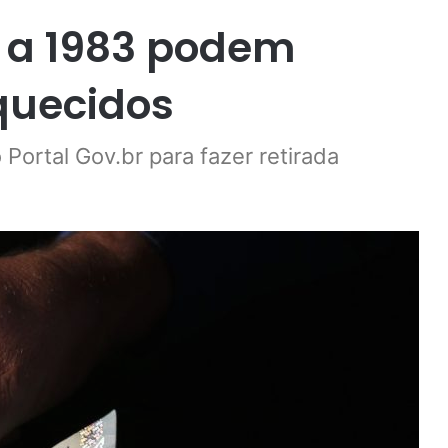
8 a 1983 podem
quecidos
 Portal Gov.br para fazer retirada