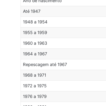
Ano de nascimento
Até 1947
1948 a 1954
1955 a 1959
1960 a 1963
1964 a 1967
Repescagem até 1967
1968 a 1971
1972 a 1975
1976 a 1979