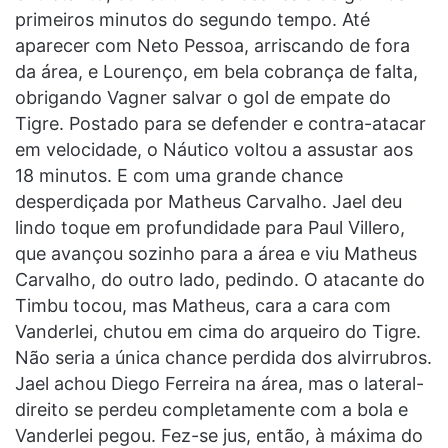
primeiros minutos do segundo tempo. Até
aparecer com Neto Pessoa, arriscando de fora
da área, e Lourenço, em bela cobrança de falta,
obrigando Vagner salvar o gol de empate do
Tigre. Postado para se defender e contra-atacar
em velocidade, o Náutico voltou a assustar aos
18 minutos. E com uma grande chance
desperdiçada por Matheus Carvalho. Jael deu
lindo toque em profundidade para Paul Villero,
que avançou sozinho para a área e viu Matheus
Carvalho, do outro lado, pedindo. O atacante do
Timbu tocou, mas Matheus, cara a cara com
Vanderlei, chutou em cima do arqueiro do Tigre.
Não seria a única chance perdida dos alvirrubros.
Jael achou Diego Ferreira na área, mas o lateral-
direito se perdeu completamente com a bola e
Vanderlei pegou. Fez-se jus, então, à máxima do