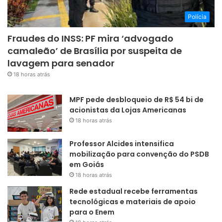
Polícia
Fraudes do INSS: PF mira ‘advogado
camaleão’ de Brasília por suspeita de
lavagem para senador
18 horas atrás
MPF pede desbloqueio de R$ 54 bi de
acionistas da Lojas Americanas
18 horas atrás
Professor Alcides intensifica
mobilização para convenção do PSDB
em Goiás
18 horas atrás
Rede estadual recebe ferramentas
tecnológicas e materiais de apoio
para o Enem