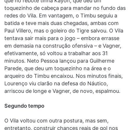
que no rebote tinha Kayon, que deu um
toquezinho de cabeça para mandar no fundo das
redes do Vila. Em vantagem, o Timbu seguiu a
batida e teve mais duas chegadas, ambas com
Paul Villero, mas o goleiro do Tigre salvou. O Vila
tentava sair mais para o jogo – embora errasse
em demasia na construção ofensiva – e Vagner,
efetivamente, só voltou a trabalhar aos 31
minutos. Neto Pessoa lançou para Guilherme
Parede, que deu um toquezinho na área e o
arqueiro do Timbu encaixou. Nos minutos finais,
Lourenço viu clarão na defesa do Náutico,
arriscou de longe e Vagner, de novo, espalmou.
Segundo tempo
O Vila voltou com outra postura, mas sem,
entretanto, construir chances reais de gol nos