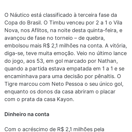
O Náutico está classificado à terceira fase da
Copa do Brasil. O Timbu venceu por 2 a 1 o Vila
Nova, nos Aflitos, na noite desta quinta-feira, e
avançou de fase no torneio – de quebra,
embolsou mais R$ 2,1 milhões na conta. A vitória,
diga-se, teve muita emoção. Veio no último lance
do jogo, aos 53, em gol marcado por Nathan,
quando a partida estava empatada em 1 a 1 e se
encaminhava para uma decisão por pênaltis. O
Tigre marcou com Neto Pessoa o seu único gol,
enquanto os donos da casa abriram o placar
com o prata da casa Kayon.
Dinheiro na conta
Com o acréscimo de R$ 2,1 milhões pela