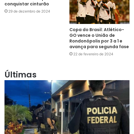
conquistar cinturão
29 de dezembro de 2024
Copa do Brasil: Atlético-
GO vence o União de
Rondonópolis por 3 a 1 e
avança para segunda fase
22 de fevereiro de 2024
Últimas