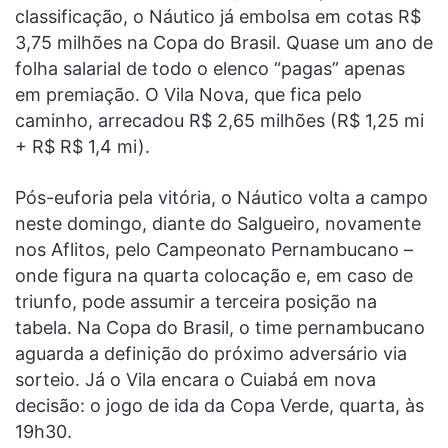
classificação, o Náutico já embolsa em cotas R$
3,75 milhões na Copa do Brasil. Quase um ano de
folha salarial de todo o elenco “pagas” apenas
em premiação. O Vila Nova, que fica pelo
caminho, arrecadou R$ 2,65 milhões (R$ 1,25 mi
+ R$ R$ 1,4 mi).
Pós-euforia pela vitória, o Náutico volta a campo
neste domingo, diante do Salgueiro, novamente
nos Aflitos, pelo Campeonato Pernambucano –
onde figura na quarta colocação e, em caso de
triunfo, pode assumir a terceira posição na
tabela. Na Copa do Brasil, o time pernambucano
aguarda a definição do próximo adversário via
sorteio. Já o Vila encara o Cuiabá em nova
decisão: o jogo de ida da Copa Verde, quarta, às
19h30.