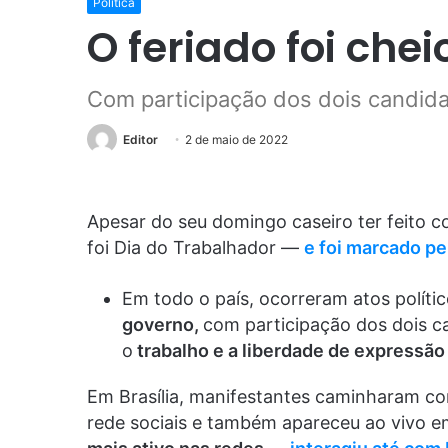
Política
O feriado foi che
Com participação dos dois candida
Editor
2 de maio de 2022
Apesar do seu domingo caseiro ter feito c
foi Dia do Trabalhador —
e foi marcado p
Em todo o país, ocorreram atos políti
governo,
com participação dos dois c
o
trabalho e a liberdade de expressã
Em Brasília, manifestantes caminharam co
rede sociais e também apareceu ao vivo em