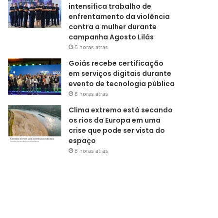
intensifica trabalho de
enfrentamento da violência
contra a mulher durante
campanha Agosto Lilás
6 horas atrás
Goiás recebe certificação
em serviços digitais durante
evento de tecnologia pública
6 horas atrás
Clima extremo está secando
os rios da Europa em uma
crise que pode ser vista do
espaço
6 horas atrás