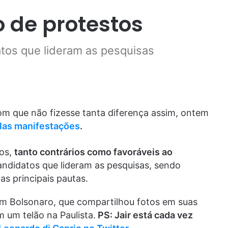
io de protestos
tos que lideram as pesquisas
om que não fizesse tanta diferença assim, ontem
elas manifestações
.
cos,
tanto contrários como favoráveis ao
andidatos que lideram as pesquisas, sendo
o
as principais pautas.
m Bolsonaro, que compartilhou fotos em suas
 um telão na Paulista.
PS: Jair está cada vez