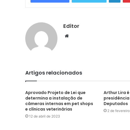
Editor
Website
Artigos relacionados
Aprovado Projeto de Lei que
Arthur Lira é
determina a instalação de
presidênci
câmeras internas em pet shops
Deputados
e clínicas veterinárias
2 de fevereir
12 de abril de 2023