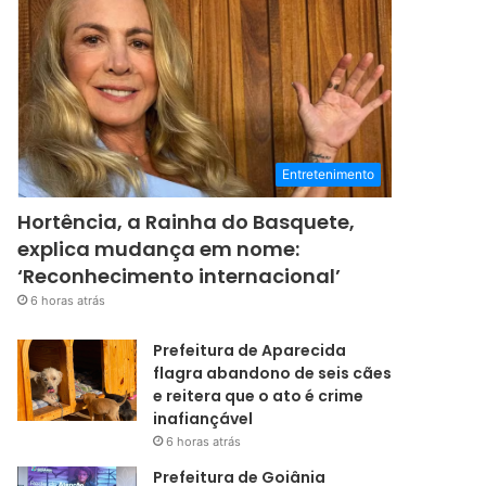
Entretenimento
Hortência, a Rainha do Basquete,
explica mudança em nome:
‘Reconhecimento internacional’
6 horas atrás
Prefeitura de Aparecida
flagra abandono de seis cães
e reitera que o ato é crime
inafiançável
6 horas atrás
Prefeitura de Goiânia