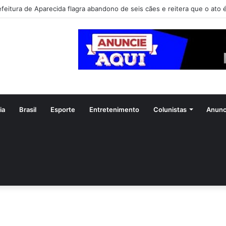
efeitura de Aparecida flagra abandono de seis cães e reitera que o ato é
ia
Brasil
Esporte
Entretenimento
Colunistas
Anunc