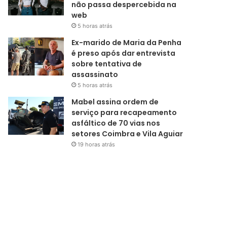
não passa despercebida na
web
5 horas atrás
Ex-marido de Maria da Penha
é preso após dar entrevista
sobre tentativa de
assassinato
5 horas atrás
Mabel assina ordem de
serviço para recapeamento
asfáltico de 70 vias nos
setores Coimbra e Vila Aguiar
19 horas atrás