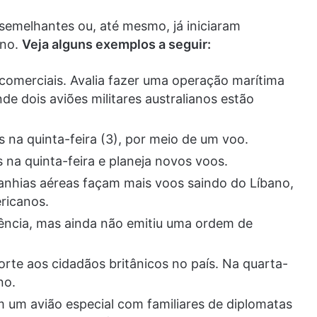
semelhantes ou, até mesmo, já iniciaram
ano.
Veja alguns exemplos a seguir:
comerciais. Avalia fazer uma operação marítima
e dois aviões militares australianos estão
s na quinta-feira (3), por meio de um voo.
 na quinta-feira e planeja novos voos.
nhias aéreas façam mais voos saindo do Líbano,
ricanos.
ência, mas ainda não emitiu uma ordem de
orte aos cidadãos britânicos no país. Na quarta-
no.
m um avião especial com familiares de diplomatas