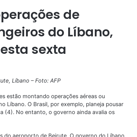
perações de
ngeiros do Líbano,
nesta sexta
ute, Líbano – Foto: AFP
íses estão montando operações aéreas ou
no Líbano. O Brasil, por exemplo, planeja pousar
a (4). No entanto, o governo ainda avalia os
s do aeroporto de Beirute. O governo do Líbano