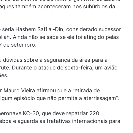
Ataques também aconteceram nos subúrbios da
 seria Hashem Safi al-Din, considerado sucessor
ah. Ainda não se sabe se ele foi atingido pelas
27 de setembro.
 dúvidas sobre a segurança da área para a
ute. Durante o ataque de sexta-feira, um avião
ões.
r Mauro Vieira afirmou que a retirada de
 algum episódio que não permita a aterrissagem”.
 aeronave KC-30, que deve repatriar 220
isboa e aguarda as tratativas internacionais para