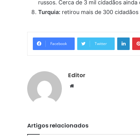
russos. Cerca de 3 mil cidadãos ainda
Turquia:
retirou mais de 300 cidadãos 
Linke
Facebook
Twitter
Editor
Website
Artigos relacionados