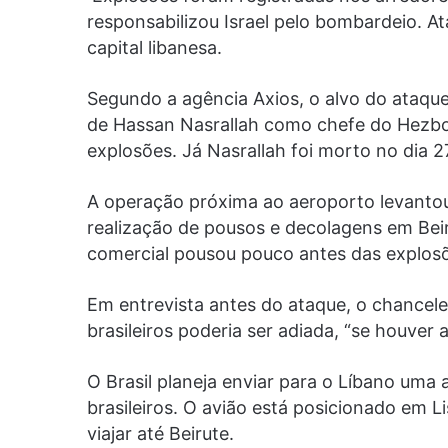
responsabilizou Israel pelo bombardeio. 
capital libanesa.
Segundo a agência Axios, o alvo do ataque
de Hassan Nasrallah como chefe do Hezboll
explosões. Já Nasrallah foi morto no dia 
A operação próxima ao aeroporto levantou
realização de pousos e decolagens em Beir
comercial pousou pouco antes das explos
Em entrevista antes do ataque, o chancele
brasileiros poderia ser adiada, “se houver
O Brasil planeja enviar para o Líbano uma
brasileiros. O avião está posicionado em L
viajar até Beirute.