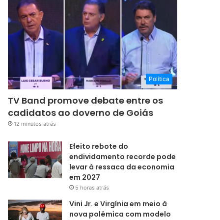
Política
TV Band promove debate entre os
cadidatos ao doverno de Goiás
12 minutos atrás
Efeito rebote do
endividamento recorde pode
levar à ressaca da economia
em 2027
5 horas atrás
Vini Jr. e Virgínia em meio à
nova polêmica com modelo