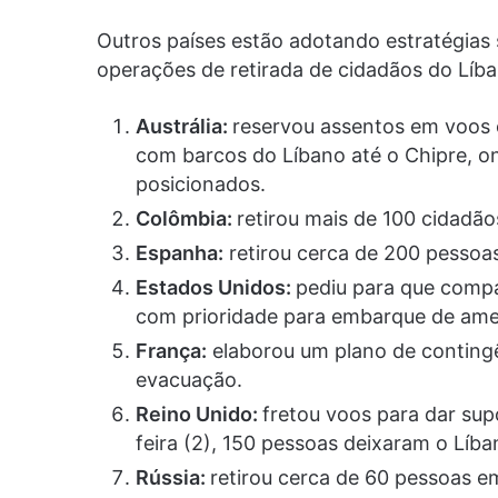
Outros países estão adotando estratégias 
operações de retirada de cidadãos do Líb
Austrália:
reservou assentos em voos 
com barcos do Líbano até o Chipre, ond
posicionados.
Colômbia:
retirou mais de 100 cidadão
Espanha:
retirou cerca de 200 pessoas
Estados Unidos:
pediu para que compa
com prioridade para embarque de ame
França:
elaborou um plano de conting
evacuação.
Reino Unido:
fretou voos para dar sup
feira (2), 150 pessoas deixaram o Líba
Rússia:
retirou cerca de 60 pessoas e