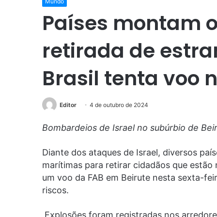
Mundo
Países montam o
retirada de estra
Brasil tenta voo 
Editor
4 de outubro de 2024
Bombardeios de Israel no subúrbio de Beir
Diante dos ataques de Israel, diversos pa
marítimas para retirar cidadãos que estão 
um voo da FAB em Beirute nesta sexta-feir
riscos.
Explosões foram registradas nos arredore