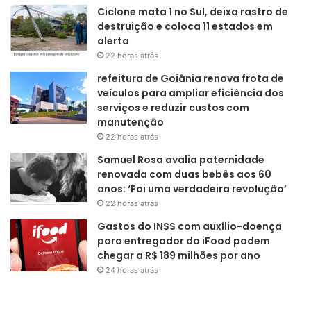
Ciclone mata 1 no Sul, deixa rastro de
destruição e coloca 11 estados em
alerta
22 horas atrás
refeitura de Goiânia renova frota de
veículos para ampliar eficiência dos
serviços e reduzir custos com
manutenção
22 horas atrás
Samuel Rosa avalia paternidade
renovada com duas bebês aos 60
anos: ‘Foi uma verdadeira revolução’
22 horas atrás
Gastos do INSS com auxílio-doença
para entregador do iFood podem
chegar a R$ 189 milhões por ano
24 horas atrás