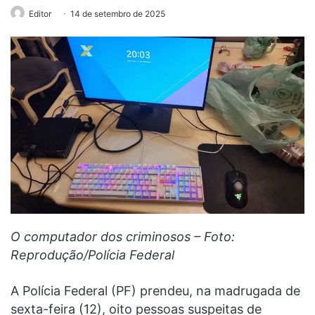
Editor
14 de setembro de 2025
O computador dos criminosos – Foto:
Reprodução/Polícia Federal
A Polícia Federal (PF) prendeu, na madrugada de
sexta-feira (12), oito pessoas suspeitas de