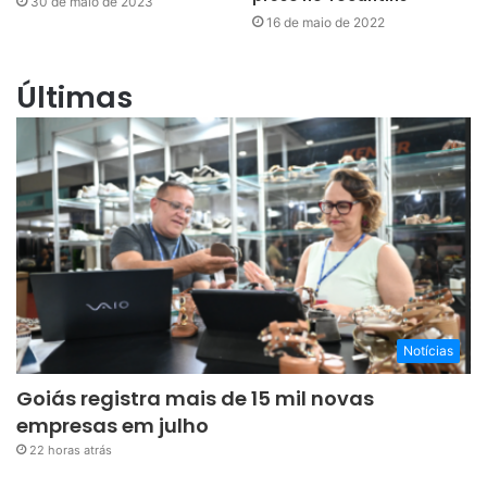
30 de maio de 2023
16 de maio de 2022
Últimas
Notícias
Goiás registra mais de 15 mil novas
empresas em julho
22 horas atrás