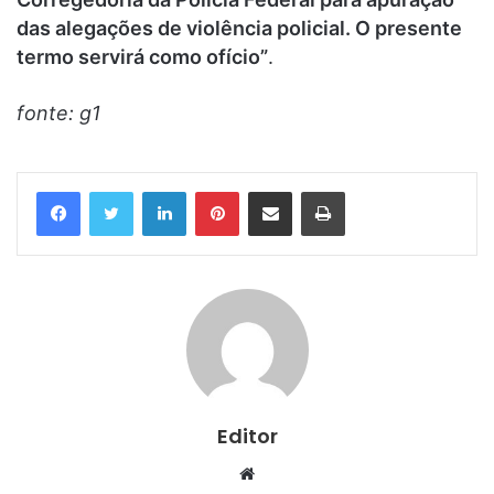
das alegações de violência policial. O presente
termo servirá como ofício”
.
fonte: g1
Linkedin
Pinterest
Compartilhar via e-mail
Imprimir
Editor
Website