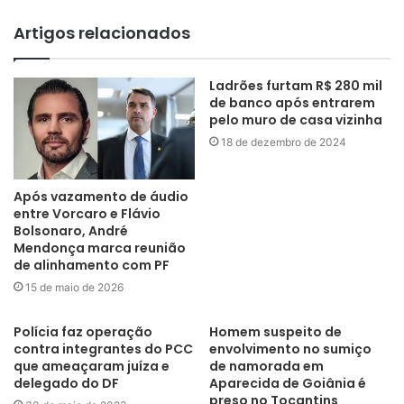
Artigos relacionados
Ladrões furtam R$ 280 mil
de banco após entrarem
pelo muro de casa vizinha
18 de dezembro de 2024
Após vazamento de áudio
entre Vorcaro e Flávio
Bolsonaro, André
Mendonça marca reunião
de alinhamento com PF
15 de maio de 2026
Polícia faz operação
Homem suspeito de
contra integrantes do PCC
envolvimento no sumiço
que ameaçaram juíza e
de namorada em
delegado do DF
Aparecida de Goiânia é
preso no Tocantins