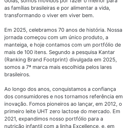
Goiás, somos movidos por fazer o melhor para
as famílias brasileiras e por alimentar a vida,
transformando o viver em viver bem.
Em 2025, celebramos 70 anos de história. Nossa
jornada começou com um único produto, a
manteiga, e hoje contamos com um portfólio de
mais de 100 itens. Segundo a pesquisa Kantar
(Ranking Brand Footprint) divulgada em 2025,
somos a 7ª marca mais escolhida pelos lares
brasileiros.
Ao longo dos anos, conquistamos a confiança
dos consumidores e nos tornamos referência em
inovação. Fomos pioneiros ao lançar, em 2012, o
primeiro leite UHT zero lactose do mercado. Em
2021, expandimos nosso portfólio para a
nutrição infantil com a linha Excellence, e, em