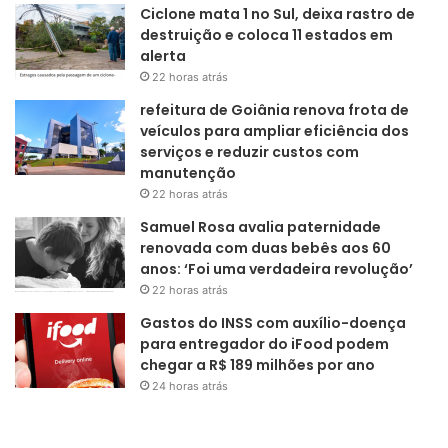
Ciclone mata 1 no Sul, deixa rastro de
destruição e coloca 11 estados em
alerta
22 horas atrás
refeitura de Goiânia renova frota de
veículos para ampliar eficiência dos
serviços e reduzir custos com
manutenção
22 horas atrás
Samuel Rosa avalia paternidade
renovada com duas bebês aos 60
anos: ‘Foi uma verdadeira revolução’
22 horas atrás
Gastos do INSS com auxílio-doença
para entregador do iFood podem
chegar a R$ 189 milhões por ano
24 horas atrás