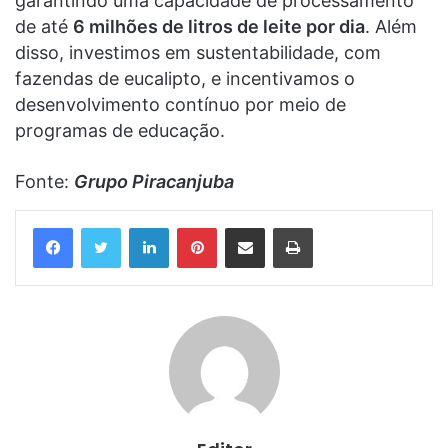
garantindo uma capacidade de processamento
de até
6 milhões de litros de leite por dia
. Além
disso, investimos em sustentabilidade, com
fazendas de eucalipto, e incentivamos o
desenvolvimento contínuo por meio de
programas de educação.
Fonte:
Grupo Piracanjuba
Linkedin
Pinterest
Compartilhar via e-mail
Imprimir