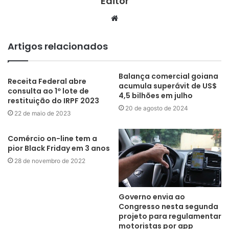
Editor
Website
Artigos relacionados
Balança comercial goiana
Receita Federal abre
acumula superávit de US$
consulta ao 1º lote de
4,5 bilhões em julho
restituição do IRPF 2023
20 de agosto de 2024
22 de maio de 2023
Comércio on-line tem a
pior Black Friday em 3 anos
28 de novembro de 2022
Governo envia ao
Congresso nesta segunda
projeto para regulamentar
motoristas por app