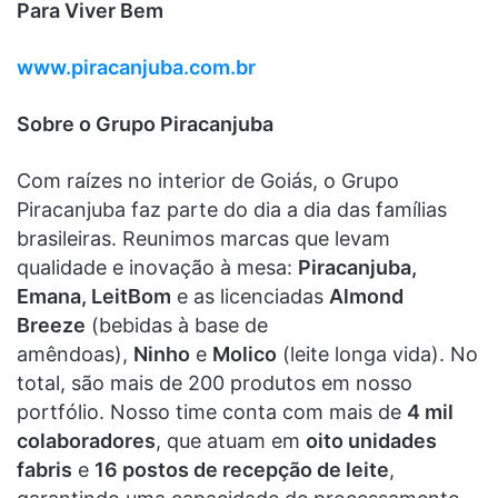
Para Viver Bem
www.piracanjuba.com.br
Sobre o Grupo Piracanjuba
Com raízes no interior de Goiás, o Grupo
Piracanjuba faz parte do dia a dia das famílias
brasileiras. Reunimos marcas que levam
qualidade e inovação à mesa:
Piracanjuba,
Emana, LeitBom
e as licenciadas
Almond
Breeze
(bebidas à base de
amêndoas),
Ninho
e
Molico
(leite longa vida). No
total, são mais de 200 produtos em nosso
portfólio. Nosso time conta com mais de
4 mil
colaboradores
, que atuam em
oito unidades
fabris
e
16 postos de recepção de leite
,