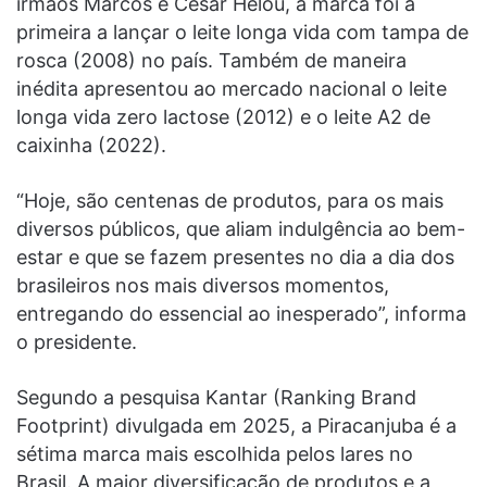
irmãos Marcos e Cesar Helou, a marca foi a
primeira a lançar o leite longa vida com tampa de
rosca (2008) no país. Também de maneira
inédita apresentou ao mercado nacional o leite
longa vida zero lactose (2012) e o leite A2 de
caixinha (2022).
“Hoje, são centenas de produtos, para os mais
diversos públicos, que aliam indulgência ao bem-
estar e que se fazem presentes no dia a dia dos
brasileiros nos mais diversos momentos,
entregando do essencial ao inesperado”, informa
o presidente.
Segundo a pesquisa Kantar (Ranking Brand
Footprint) divulgada em 2025, a Piracanjuba é a
sétima marca mais escolhida pelos lares no
Brasil. A maior diversificação de produtos e a