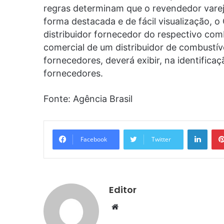
regras determinam que o revendedor vare
forma destacada e de fácil visualização, o
distribuidor fornecedor do respectivo com
comercial de um distribuidor de combustív
fornecedores, deverá exibir, na identifica
fornecedores.
Fonte: Agência Brasil
Linke
Facebook
Twitter
Editor
Website