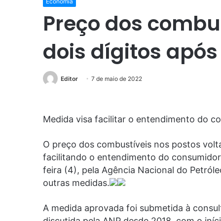
Economia
Preço dos combust
dois dígitos apó
Editor
7 de maio de 2022
Medida visa facilitar o entendimento do c
O preço dos combustíveis nos postos voltar
facilitando o entendimento do consumidor.
feira (4), pela Agência Nacional do Petról
outras medidas.
A medida aprovada foi submetida à consult
discutida pela ANP desde 2018, com o iníc