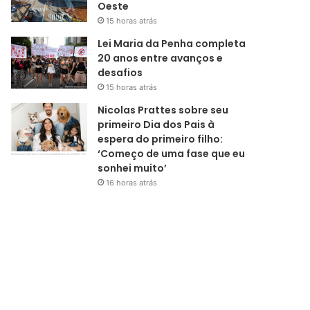
Oeste
15 horas atrás
Lei Maria da Penha completa
20 anos entre avanços e
desafios
15 horas atrás
Nicolas Prattes sobre seu
primeiro Dia dos Pais à
espera do primeiro filho:
‘Começo de uma fase que eu
sonhei muito’
16 horas atrás