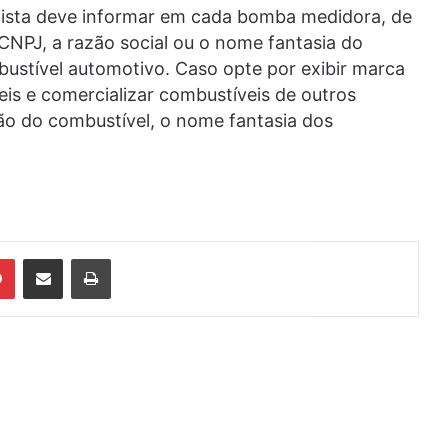
jista deve informar em cada bomba medidora, de
 CNPJ, a razão social ou o nome fantasia do
bustível automotivo. Caso opte por exibir marca
eis e comercializar combustíveis de outros
ção do combustível, o nome fantasia dos
din
Pinterest
Compartilhar via e-mail
Imprimir