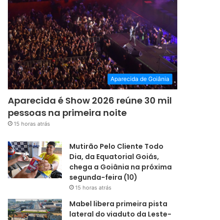
Aparecida de Goiânia
Aparecida é Show 2026 reúne 30 mil
pessoas na primeira noite
15 horas atrás
Mutirão Pelo Cliente Todo
Dia, da Equatorial Goiás,
chega a Goiânia na próxima
segunda-feira (10)
15 horas atrás
Mabel libera primeira pista
lateral do viaduto da Leste-