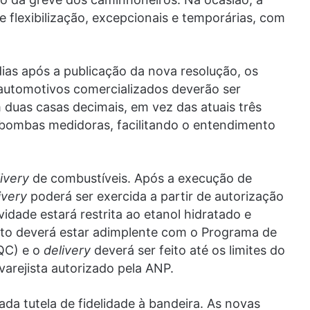
flexibilização, excepcionais e temporárias, com
ias após a publicação da nova resolução, os
 automotivos comercializados deverão ser
duas casas decimais, em vez das atuais três
s bombas medidoras, facilitando o entendimento
ivery
de combustíveis. Após a execução de
ivery
poderá ser exercida a partir de autorização
idade estará restrita ao etanol hidratado e
osto deverá estar adimplente com o Programa de
QC) e o
delivery
deverá ser feito até os limites do
arejista autorizado pela ANP.
a tutela de fidelidade à bandeira. As novas