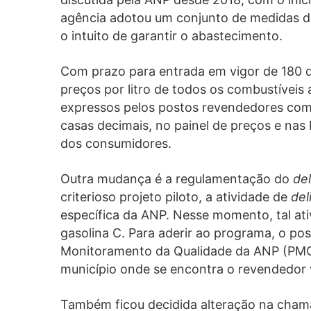
agência adotou um conjunto de medidas de 
o intuito de garantir o abastecimento.
Com prazo para entrada em vigor de 180 d
preços por litro de todos os combustíveis
expressos pelos postos revendedores com 
casas decimais, no painel de preços e na
dos consumidores.
Outra mudança é a regulamentação do
del
criterioso projeto piloto, a atividade de
del
específica da ANP. Nesse momento, tal ativ
gasolina C. Para aderir ao programa, o p
Monitoramento da Qualidade da ANP (PM
município onde se encontra o revendedor v
Também ficou decidida alteração na chamad