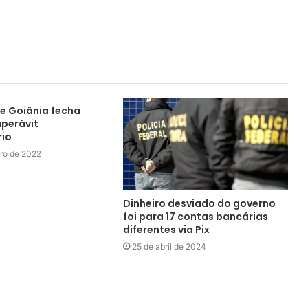
e Goiânia fecha
perávit
rio
ro de 2022
Dinheiro desviado do governo
foi para 17 contas bancárias
diferentes via Pix
25 de abril de 2024