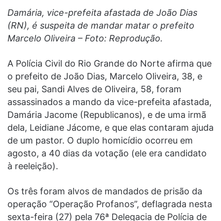
Damária, vice-prefeita afastada de João Dias
(RN), é suspeita de mandar matar o prefeito
Marcelo Oliveira – Foto: Reprodução.
A Polícia Civil do Rio Grande do Norte afirma que
o prefeito de João Dias, Marcelo Oliveira, 38, e
seu pai, Sandi Alves de Oliveira, 58, foram
assassinados a mando da vice-prefeita afastada,
Damária Jacome (Republicanos), e de uma irmã
dela, Leidiane Jácome, e que elas contaram ajuda
de um pastor. O duplo homicídio ocorreu em
agosto, a 40 dias da votação (ele era candidato
à reeleição).
Os três foram alvos de mandados de prisão da
operação “Operação Profanos”, deflagrada nesta
sexta-feira (27) pela 76ª Delegacia de Polícia de