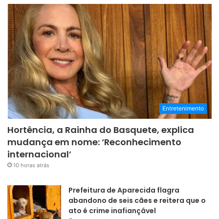
Entretenimento
Hortência, a Rainha do Basquete, explica
mudança em nome: ‘Reconhecimento
internacional’
10 horas atrás
Prefeitura de Aparecida flagra
abandono de seis cães e reitera que o
ato é crime inafiançável