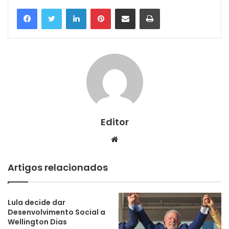
Linkedin
Pinterest
Compartilhar via e-mail
Imprimir
Editor
Website
Artigos relacionados
Lula decide dar
Desenvolvimento Social a
Wellington Dias