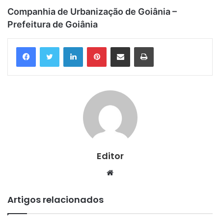
Companhia de Urbanização de Goiânia –
Prefeitura de Goiânia
Linkedin
Pinterest
Compartilhar via e-mail
Imprimir
Editor
Website
Artigos relacionados