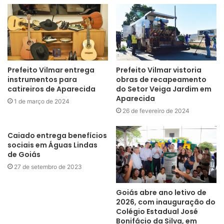
Prefeito Vilmar entrega
Prefeito Vilmar vistoria
instrumentos para
obras de recapeamento
catireiros de Aparecida
do Setor Veiga Jardim em
Aparecida
1 de março de 2024
26 de fevereiro de 2024
Caiado entrega benefícios
sociais em Águas Lindas
de Goiás
27 de setembro de 2023
Goiás abre ano letivo de
2026, com inauguração do
Colégio Estadual José
Bonifácio da Silva, em