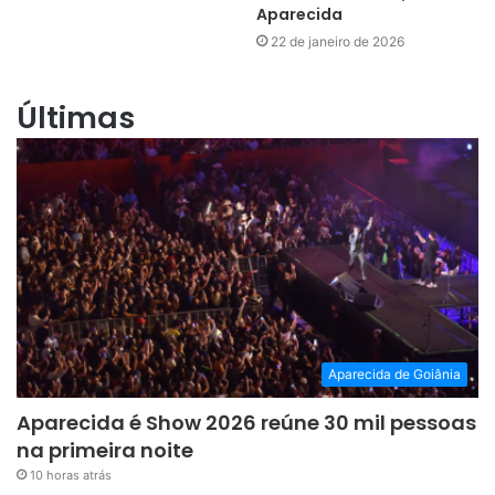
Aparecida
22 de janeiro de 2026
Últimas
Aparecida de Goiânia
Aparecida é Show 2026 reúne 30 mil pessoas
na primeira noite
10 horas atrás