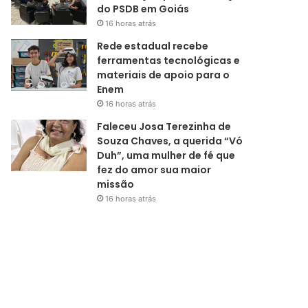
do PSDB em Goiás
16 horas atrás
Rede estadual recebe
ferramentas tecnológicas e
materiais de apoio para o
Enem
16 horas atrás
Faleceu Josa Terezinha de
Souza Chaves, a querida “Vó
Duh”, uma mulher de fé que
fez do amor sua maior
missão
16 horas atrás