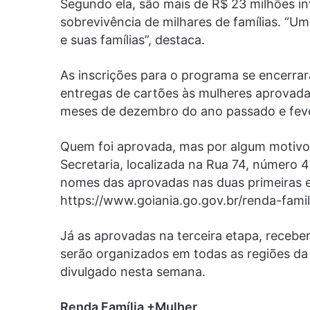
Segundo ela, são mais de R$ 23 milhões in
sobrevivência de milhares de famílias. “U
e suas famílias”, destaca.
As inscrições para o programa se encerra
entregas de cartões às mulheres aprovadas
meses de dezembro do ano passado e feve
Quem foi aprovada, mas por algum motivo 
Secretaria, localizada na Rua 74, número 4
nomes das aprovadas nas duas primeiras et
https://www.goiania.go.gov.br/renda-famil
Já as aprovadas na terceira etapa, recebe
serão organizados em todas as regiões da
divulgado nesta semana.
Renda Família +Mulher