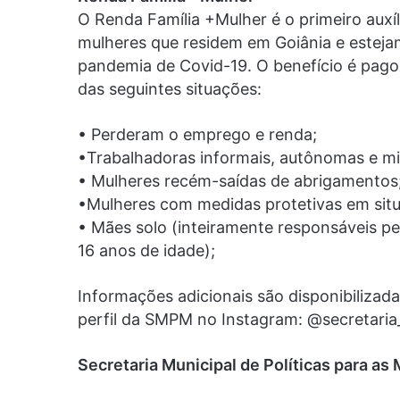
O Renda Família +Mulher é o primeiro auxí
mulheres que residem em Goiânia e estejam
pandemia de Covid-19. O benefício é pag
das seguintes situações:
• Perderam o emprego e renda;
•Trabalhadoras informais, autônomas e mi
• Mulheres recém-saídas de abrigamentos
•Mulheres com medidas protetivas em sit
• Mães solo (inteiramente responsáveis pela
16 anos de idade);
Informações adicionais são disponibilizadas
perfil da SMPM no Instagram: @secretaria
Secretaria Municipal de Políticas para as