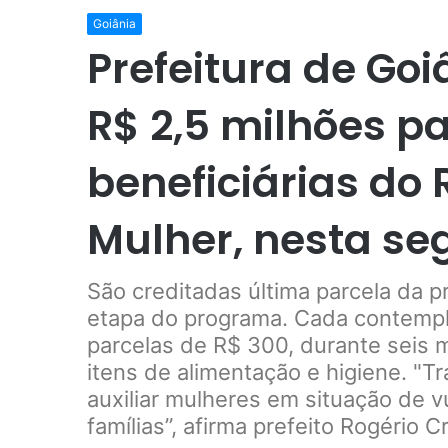
Goiânia
Prefeitura de Goi
R$ 2,5 milhões pa
beneficiárias do
Mulher, nesta se
São creditadas última parcela da p
etapa do programa. Cada contempla
parcelas de R$ 300, durante seis 
itens de alimentação e higiene. "T
auxiliar mulheres em situação de v
famílias”, afirma prefeito Rogério C