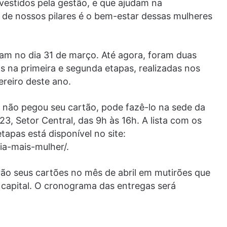
vestidos pela gestão, e que ajudam na
m de nossos pilares é o bem-estar dessas mulheres
ram no dia 31 de março. Até agora, foram duas
 na primeira e segunda etapas, realizadas nos
reiro deste ano.
não pegou seu cartão, pode fazê-lo na sede da
23, Setor Central, das 9h às 16h. A lista com os
apas está disponível no site:
ia-mais-mulher/.
rão seus cartões no mês de abril em mutirões que
 capital. O cronograma das entregas será