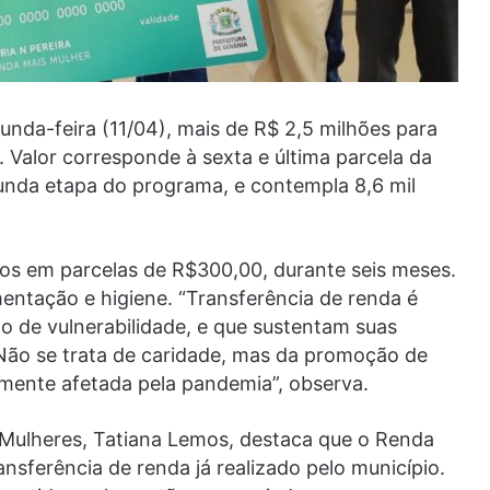
gunda-feira (11/04), mais de R$ 2,5 milhões para
. Valor corresponde à sexta e última parcela da
egunda etapa do programa, e contempla 8,6 mil
idos em parcelas de R$300,00, durante seis meses.
mentação e higiene. “Transferência de renda é
ão de vulnerabilidade, e que sustentam suas
 “Não se trata de caridade, mas da promoção de
tamente afetada pela pandemia”, observa.
as Mulheres, Tatiana Lemos, destaca que o Renda
nsferência de renda já realizado pelo município.