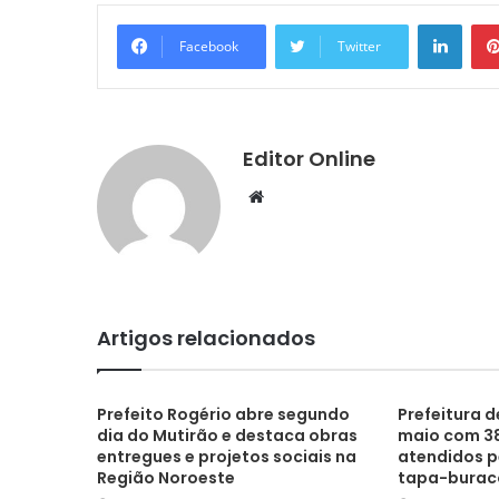
Linke
Facebook
Twitter
Editor Online
Website
Artigos relacionados
Prefeito Rogério abre segundo
Prefeitura 
dia do Mutirão e destaca obras
maio com 38
entregues e projetos sociais na
atendidos p
Região Noroeste
tapa-burac