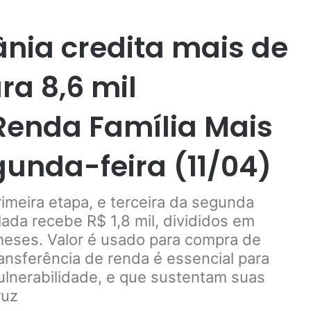
ânia credita mais de
ra 8,6 mil
 Renda Família Mais
gunda-feira (11/04)
rimeira etapa, e terceira da segunda
da recebe R$ 1,8 mil, divididos em
meses. Valor é usado para compra de
ransferência de renda é essencial para
ulnerabilidade, e que sustentam suas
ruz