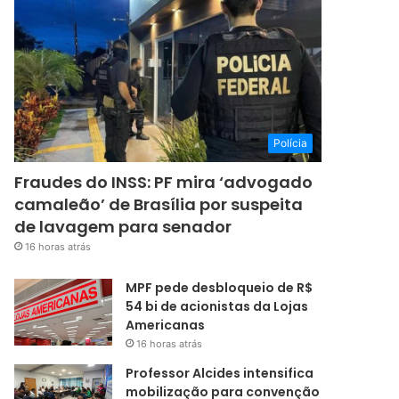
Polícia
Fraudes do INSS: PF mira ‘advogado
camaleão’ de Brasília por suspeita
de lavagem para senador
16 horas atrás
MPF pede desbloqueio de R$
54 bi de acionistas da Lojas
Americanas
16 horas atrás
Professor Alcides intensifica
mobilização para convenção