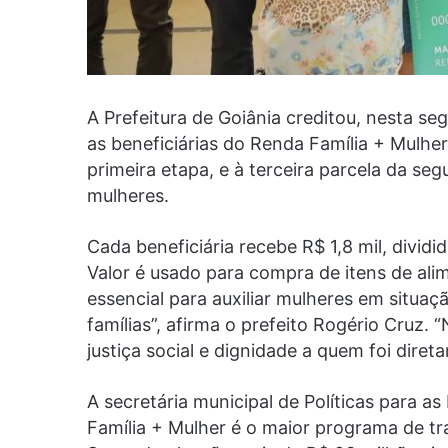
A Prefeitura de Goiânia creditou, nesta se
as beneficiárias do Renda Família + Mulher
primeira etapa, e à terceira parcela da s
mulheres.
Cada beneficiária recebe R$ 1,8 mil, divid
Valor é usado para compra de itens de ali
essencial para auxiliar mulheres em situaç
famílias”, afirma o prefeito Rogério Cruz.
justiça social e dignidade a quem foi dire
A secretária municipal de Políticas para 
Família + Mulher é o maior programa de tra