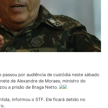
o passou por audiência de custódia neste sábado
binete de Alexandre de Moraes, ministro do
zou a prisão de Braga Netto.
tida, informou o STF. Ele ficará detido no
ro.