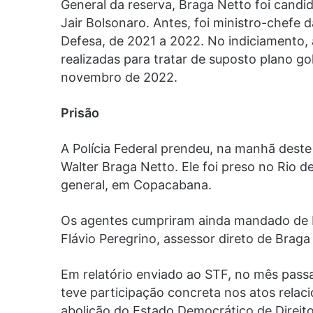
General da reserva, Braga Netto foi cand
Jair Bolsonaro. Antes, foi ministro-chefe d
Defesa, de 2021 a 2022. No indiciamento, 
realizadas para tratar de suposto plano gol
novembro de 2022.
Prisão
A Polícia Federal prendeu, na manhã deste
Walter Braga Netto. Ele foi preso no Rio d
general, em Copacabana.
Os agentes cumpriram ainda mandado de b
Flávio Peregrino, assessor direto de Braga
Em relatório enviado ao STF, no mês passa
teve participação concreta nos atos relac
abolição do Estado Democrático de Direito,