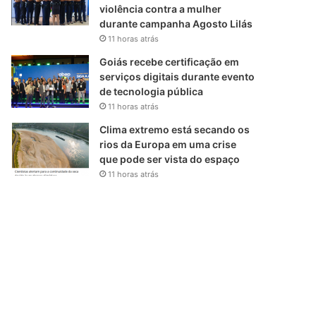
violência contra a mulher
durante campanha Agosto Lilás
11 horas atrás
Goiás recebe certificação em
serviços digitais durante evento
de tecnologia pública
11 horas atrás
Clima extremo está secando os
rios da Europa em uma crise
que pode ser vista do espaço
11 horas atrás