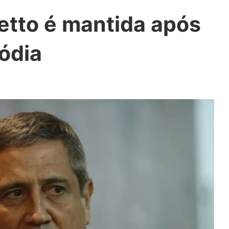
etto é mantida após
ódia