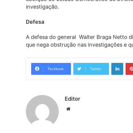
investigação.
Defesa
A defesa do general Walter Braga Netto d
que nega obstrução nas investigações e qu
Linke
Facebook
Twitter
Editor
Website