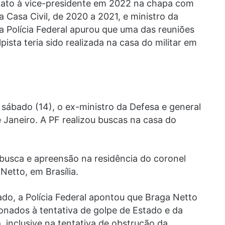
idato à vice-presidente em 2022 na chapa com
a Casa Civil, de 2020 a 2021, e ministro da
a Polícia Federal apurou que uma das reuniões
pista teria sido realizada na casa do militar em
 sábado (14), o ex-ministro da Defesa e general
e Janeiro. A PF realizou buscas na casa do
usca e apreensão na residência do coronel
 Netto, em Brasília.
do, a Polícia Federal apontou que Braga Netto
ionados à tentativa de golpe de Estado e da
 inclusive na tentativa de obstrução da