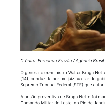
Crédito: Fernando Frazão / Agência Brasil
O general e ex-ministro Walter Braga Nett
(14), conduzida por um juiz auxiliar do ga
Supremo Tribunal Federal (STF) que autori
A prisão preventiva de Braga Netto foi man
Comando Militar do Leste, no Rio de Janei