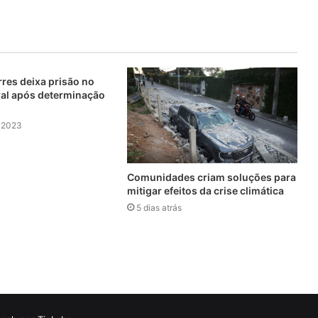
res deixa prisão no
eral após determinação
e 2023
Comunidades criam soluções para
mitigar efeitos da crise climática
5 dias atrás