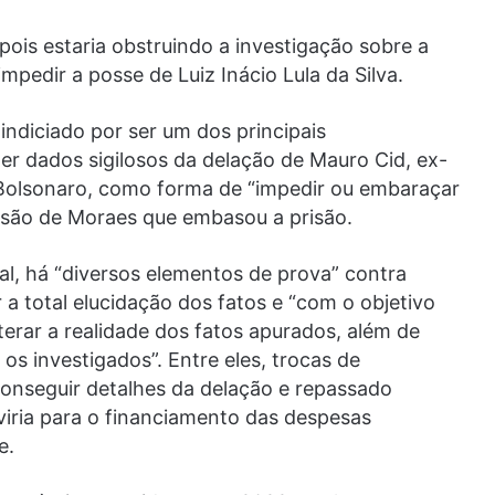
 pois estaria obstruindo a investigação sobre a
impedir a posse de Luiz Inácio Lula da Silva.
 indiciado por ser um dos principais
ter dados sigilosos da delação de Mauro Cid, ex-
 Bolsonaro, como forma de “impedir ou embaraçar
isão de Moraes que embasou a prisão.
al, há “diversos elementos de prova” contra
 a total elucidação dos fatos e “com o objetivo
terar a realidade dos fatos apurados, além de
os investigados”. Entre eles, trocas de
onseguir detalhes da delação e repassado
viria para o financiamento das despesas
pe.