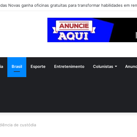
ldas Novas ganha oficinas gratuitas para transformar habilidades em re
ia
Brasil
Esporte
Entretenimento
Colunistas
Anunc
diência de custódia