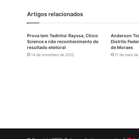
Artigos relacionados
Prova tem ‘fadinha’ Rayssa, Chico
Anderson Tor
Science e não reconhecimento de
Distrito Fed
resultado eleitoral
de Moraes
14 de novembro de 2022
11 de maio d