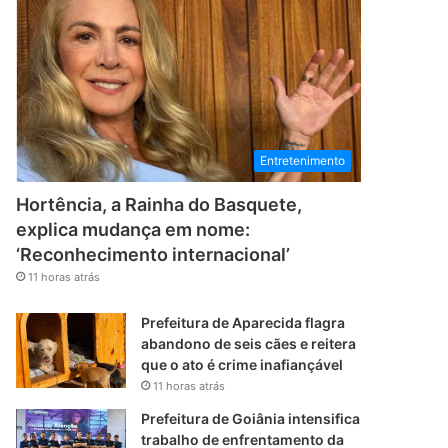
Entretenimento
Hortência, a Rainha do Basquete,
explica mudança em nome:
‘Reconhecimento internacional’
11 horas atrás
Prefeitura de Aparecida flagra
abandono de seis cães e reitera
que o ato é crime inafiançável
11 horas atrás
Prefeitura de Goiânia intensifica
trabalho de enfrentamento da