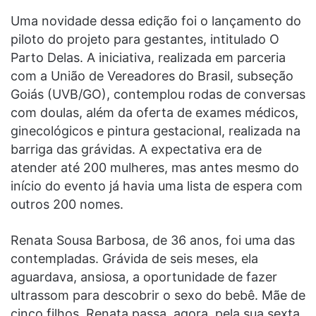
Uma novidade dessa edição foi o lançamento do
piloto do projeto para gestantes, intitulado O
Parto Delas. A iniciativa, realizada em parceria
com a União de Vereadores do Brasil, subseção
Goiás (UVB/GO), contemplou rodas de conversas
com doulas, além da oferta de exames médicos,
ginecológicos e pintura gestacional, realizada na
barriga das grávidas. A expectativa era de
atender até 200 mulheres, mas antes mesmo do
início do evento já havia uma lista de espera com
outros 200 nomes.
Renata Sousa Barbosa, de 36 anos, foi uma das
contempladas. Grávida de seis meses, ela
aguardava, ansiosa, a oportunidade de fazer
ultrassom para descobrir o sexo do bebê. Mãe de
cinco filhos, Renata passa, agora, pela sua sexta