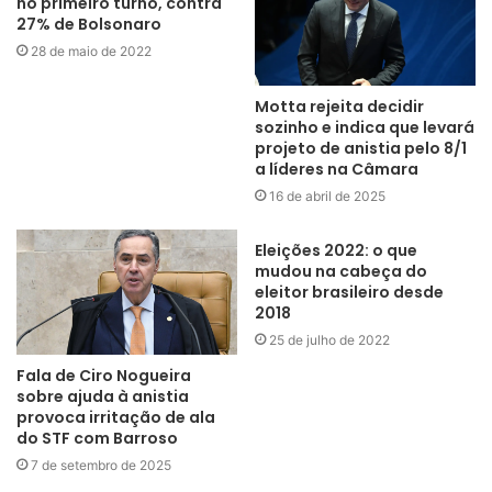
no primeiro turno, contra
27% de Bolsonaro
28 de maio de 2022
Motta rejeita decidir
sozinho e indica que levará
projeto de anistia pelo 8/1
a líderes na Câmara
16 de abril de 2025
Eleições 2022: o que
mudou na cabeça do
eleitor brasileiro desde
2018
25 de julho de 2022
Fala de Ciro Nogueira
sobre ajuda à anistia
provoca irritação de ala
do STF com Barroso
7 de setembro de 2025