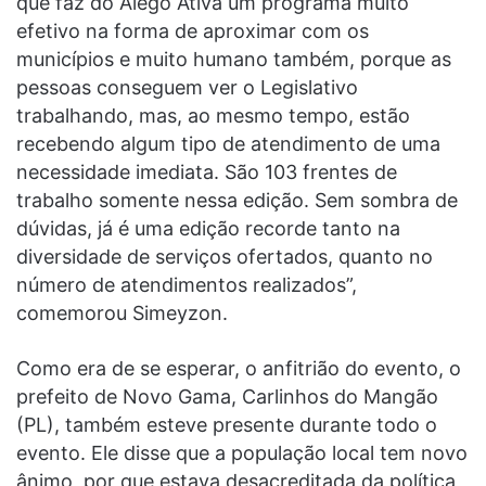
que faz do Alego Ativa um programa muito
efetivo na forma de aproximar com os
municípios e muito humano também, porque as
pessoas conseguem ver o Legislativo
trabalhando, mas, ao mesmo tempo, estão
recebendo algum tipo de atendimento de uma
necessidade imediata. São 103 frentes de
trabalho somente nessa edição. Sem sombra de
dúvidas, já é uma edição recorde tanto na
diversidade de serviços ofertados, quanto no
número de atendimentos realizados”,
comemorou Simeyzon.
Como era de se esperar, o anfitrião do evento, o
prefeito de Novo Gama, Carlinhos do Mangão
(PL), também esteve presente durante todo o
evento. Ele disse que a população local tem novo
ânimo, por que estava desacreditada da política,