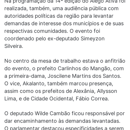
Na programação da 14ª edição do Alego Ativa foi
realizada, também, uma audiência pública com
autoridades políticas da região para levantar
demandas de interesse dos municípios e de suas
respectivas comunidades. O evento foi
coordenado pelo ex-deputado Simeyzon
Silveira.
No centro da mesa de trabalho estava o anfitrião
do evento, o prefeito Carlinhos do Mangão, com
a primeira-dama, Joscilene Martins dos Santos.
O vice, Akalanto, também marcou presença,
assim como os prefeitos de Alexânia, Allysson
Lima, e de Cidade Ocidental, Fábio Correa.
O deputado Wilde Cambão ficou responsável por
dar encaminhamento às demandas levantadas.
O parlamentar destacou especificidades a serem