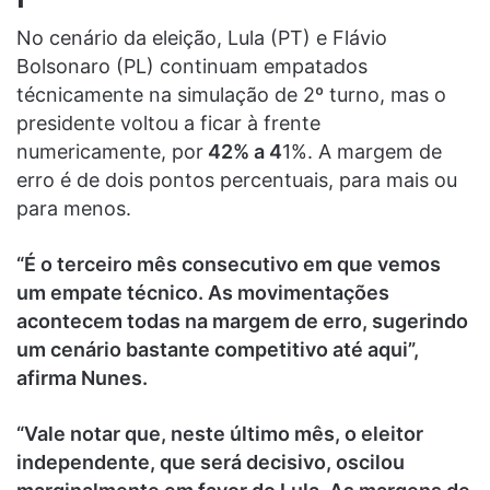
No cenário da eleição, Lula (PT) e Flávio
Bolsonaro (PL) continuam empatados
técnicamente na simulação de 2º turno, mas o
presidente voltou a ficar à frente
numericamente, por
42% a 4
1%. A margem de
erro é de dois pontos percentuais, para mais ou
para menos.
“É o terceiro mês consecutivo em que vemos
um empate técnico. As movimentações
acontecem todas na margem de erro, sugerindo
um cenário bastante competitivo até aqui”,
afirma Nunes.
“Vale notar que, neste último mês, o eleitor
independente, que será decisivo, oscilou