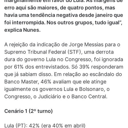
marginalmente em favor do Lula. As margens de
erro aqui são maiores, de quatro pontos, mas
havia uma tendência negativa desde janeiro que
foi interrompida. Nos outros grupos, tudo igual”,
explica Nunes.
A rejeição da indicação de Jorge Messias para o
Supremo Tribunal Federal (STF), uma derrota
dura do governo Lula no Congresso, foi ignorada
por 61% dos entrevistados. Só 39% responderam
que já sabiam disso. Em relação ao escândalo do
Banco Master, 46% avaliam que ele atinge
igualmente os governos Lula e Bolsonaro, o
Congresso, o Judiciário e o Banco Central.
Cenário 1 (2º turno)
Lula (PT): 42% (era 40% em abril)