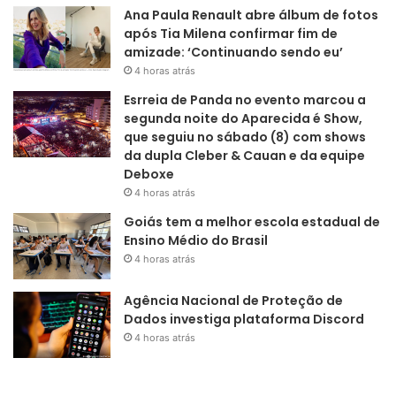
Ana Paula Renault abre álbum de fotos
após Tia Milena confirmar fim de
amizade: ‘Continuando sendo eu’
4 horas atrás
Esrreia de Panda no evento marcou a
segunda noite do Aparecida é Show,
que seguiu no sábado (8) com shows
da dupla Cleber & Cauan e da equipe
Deboxe
4 horas atrás
Goiás tem a melhor escola estadual de
Ensino Médio do Brasil
4 horas atrás
Agência Nacional de Proteção de
Dados investiga plataforma Discord
4 horas atrás