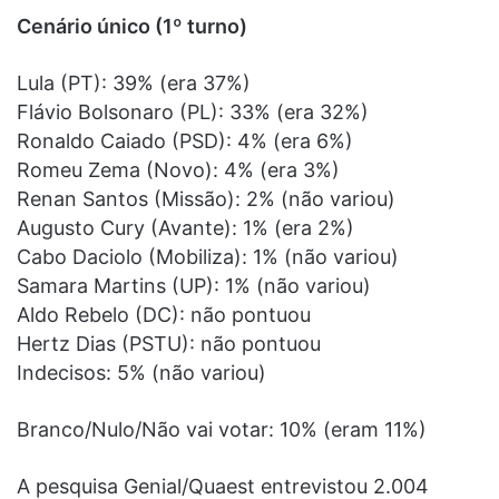
Cenário único (1º turno)
Lula (PT): 39% (era 37%)
Flávio Bolsonaro (PL): 33% (era 32%)
Ronaldo Caiado (PSD): 4% (era 6%)
Romeu Zema (Novo): 4% (era 3%)
Renan Santos (Missão): 2% (não variou)
Augusto Cury (Avante): 1% (era 2%)
Cabo Daciolo (Mobiliza): 1% (não variou)
Samara Martins (UP): 1% (não variou)
Aldo Rebelo (DC): não pontuou
Hertz Dias (PSTU): não pontuou
Indecisos: 5% (não variou)
Branco/Nulo/Não vai votar: 10% (eram 11%)
A pesquisa Genial/Quaest entrevistou 2.004