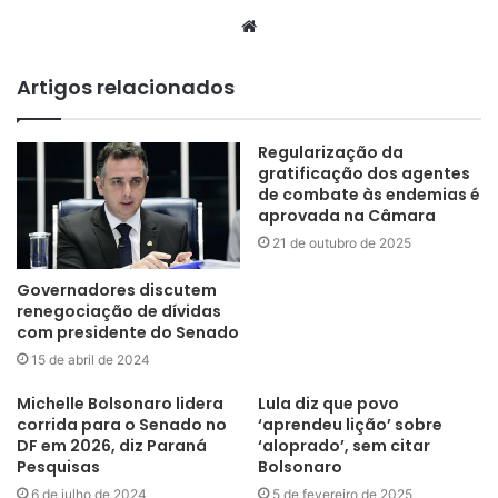
Website
Artigos relacionados
Regularização da
gratificação dos agentes
de combate às endemias é
aprovada na Câmara
21 de outubro de 2025
Governadores discutem
renegociação de dívidas
com presidente do Senado
15 de abril de 2024
Michelle Bolsonaro lidera
Lula diz que povo
corrida para o Senado no
‘aprendeu lição’ sobre
DF em 2026, diz Paraná
‘aloprado’, sem citar
Pesquisas
Bolsonaro
6 de julho de 2024
5 de fevereiro de 2025