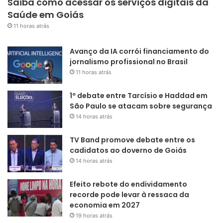
Saiba como acessar os serviços digitais da
Saúde em Goiás
11 horas atrás
Avanço da IA corrói financiamento do
jornalismo profissional no Brasil
11 horas atrás
1º debate entre Tarcísio e Haddad em
São Paulo se atacam sobre segurança
14 horas atrás
TV Band promove debate entre os
cadidatos ao doverno de Goiás
14 horas atrás
Efeito rebote do endividamento
recorde pode levar à ressaca da
economia em 2027
19 horas atrás