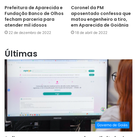
Prefeitura de Aparecida e
Coronel da PM
Fundação Banco de Olhos
aposentado confessa que
fecham parceria para
matou engenheiro a tiro,
atender mil idosos
em Aparecida de Goiânia
22 de dezembro de 2022
18 de abril de 2022
Últimas
Governo de Goiás