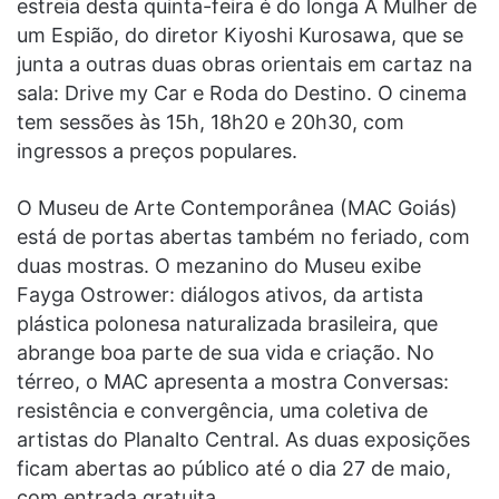
estreia desta quinta-feira é do longa A Mulher de
um Espião, do diretor Kiyoshi Kurosawa, que se
junta a outras duas obras orientais em cartaz na
sala: Drive my Car e Roda do Destino. O cinema
tem sessões às 15h, 18h20 e 20h30, com
ingressos a preços populares.
O Museu de Arte Contemporânea (MAC Goiás)
está de portas abertas também no feriado, com
duas mostras. O mezanino do Museu exibe
Fayga Ostrower: diálogos ativos, da artista
plástica polonesa naturalizada brasileira, que
abrange boa parte de sua vida e criação. No
térreo, o MAC apresenta a mostra Conversas:
resistência e convergência, uma coletiva de
artistas do Planalto Central. As duas exposições
ficam abertas ao público até o dia 27 de maio,
com entrada gratuita.