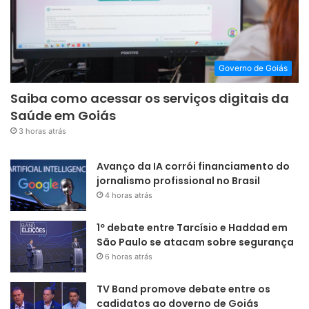
Governo de Goiás
Saiba como acessar os serviços digitais da
Saúde em Goiás
3 horas atrás
Avanço da IA corrói financiamento do
jornalismo profissional no Brasil
4 horas atrás
1º debate entre Tarcísio e Haddad em
São Paulo se atacam sobre segurança
6 horas atrás
TV Band promove debate entre os
cadidatos ao doverno de Goiás