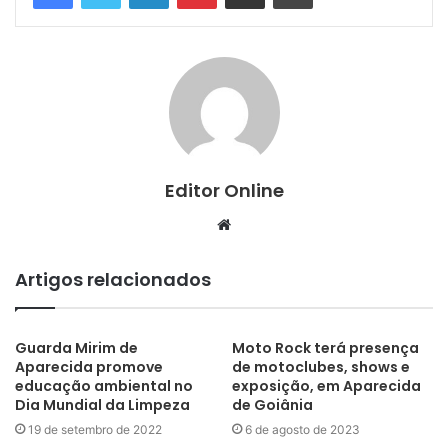
Editor Online
Website
Artigos relacionados
Guarda Mirim de
Moto Rock terá presença
Aparecida promove
de motoclubes, shows e
educação ambiental no
exposição, em Aparecida
Dia Mundial da Limpeza
de Goiânia
19 de setembro de 2022
6 de agosto de 2023