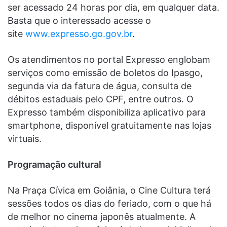
ser acessado 24 horas por dia, em qualquer data.
Basta que o interessado acesse o
site
www.expresso.go.gov.br
.
Os atendimentos no portal Expresso englobam
serviços como emissão de boletos do Ipasgo,
segunda via da fatura de água, consulta de
débitos estaduais pelo CPF, entre outros. O
Expresso também disponibiliza aplicativo para
smartphone, disponível gratuitamente nas lojas
virtuais.
Programação cultural
Na Praça Cívica em Goiânia, o Cine Cultura terá
sessões todos os dias do feriado, com o que há
de melhor no cinema japonês atualmente. A