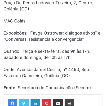
Praça Dr. Pedro Ludovico Teixeira, 2, Centro,
Goiânia (GO)
MAC Goiás
Exposições: “Fayga Ostrower: diálogos ativos” e
“Conversas: resistência e convergência”
Quando: Terça e sexta-feira, das 9h às 17h.
Sábado e domingo, de 10h às 17h.
Onde: Avenida Jamel Cecílio, nº 4490, Setor
Fazenda Gameleira, Goiânia (GO).
Fonte:
Secretaria de Comunicação (Secom)
Linkedin
Pinterest
Compartilhar via e-mail
Imprimir