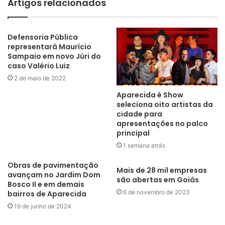
Artigos relacionados
Defensoria Pública
representará Maurício
Sampaio em novo Júri do
caso Valério Luiz
2 de maio de 2022
Aparecida é Show
seleciona oito artistas da
cidade para
apresentações no palco
principal
1 semana atrás
Obras de pavimentação
Mais de 28 mil empresas
avançam no Jardim Dom
são abertas em Goiás
Bosco II e em demais
6 de novembro de 2023
bairros de Aparecida
19 de junho de 2024