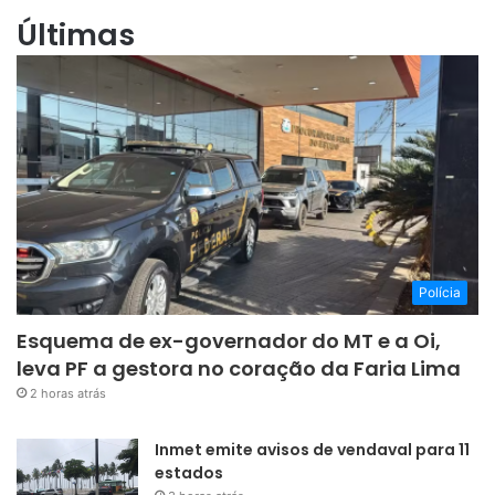
Últimas
Polícia
Esquema de ex-governador do MT e a Oi,
leva PF a gestora no coração da Faria Lima
2 horas atrás
Inmet emite avisos de vendaval para 11
estados