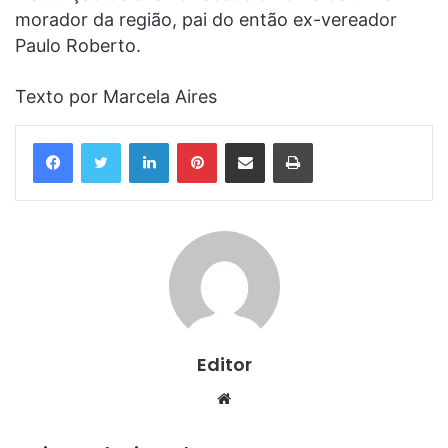
morador da região, pai do então ex-vereador
Paulo Roberto.
Texto por Marcela Aires
Linkedin
Pinterest
Compartilhar via e-mail
Imprimir
Editor
Website