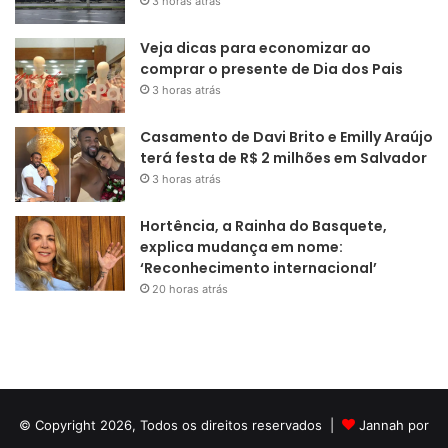
3 horas atrás
Veja dicas para economizar ao
comprar o presente de Dia dos Pais
3 horas atrás
Casamento de Davi Brito e Emilly Araújo
terá festa de R$ 2 milhões em Salvador
3 horas atrás
Hortência, a Rainha do Basquete,
explica mudança em nome:
‘Reconhecimento internacional’
20 horas atrás
© Copyright 2026, Todos os direitos reservados |
Jannah por