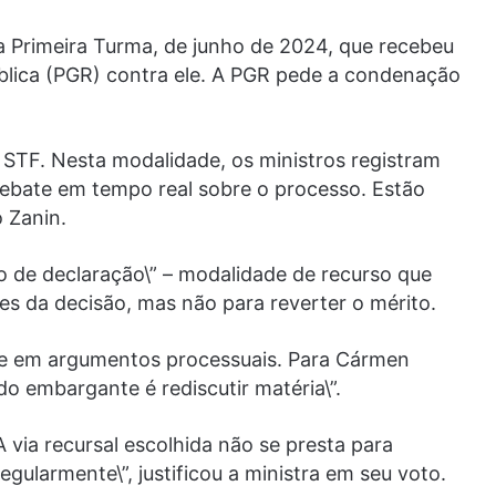
a Primeira Turma, de junho de 2024, que recebeu
blica (PGR) contra ele. A PGR pede a condenação
o STF. Nesta modalidade, os ministros registram
ebate em tempo real sobre o processo. Estão
 Zanin.
 de declaração\” – modalidade de recurso que
es da decisão, mas não para reverter o mérito.
se em argumentos processuais. Para Cármen
do embargante é rediscutir matéria\”.
via recursal escolhida não se presta para
gularmente\”, justificou a ministra em seu voto.