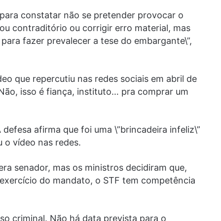
e para constatar não se pretender provocar o
 contraditório ou corrigir erro material, mas
para fazer prevalecer a tese do embargante\”,
o que repercutiu nas redes sociais em abril de
Não, isso é fiança, instituto… pra comprar um
defesa afirma que foi uma \”brincadeira infeliz\”
 o vídeo nas redes.
era senador, mas os ministros decidiram que,
 exercício do mandato, o STF tem competência
so criminal. Não há data prevista para o