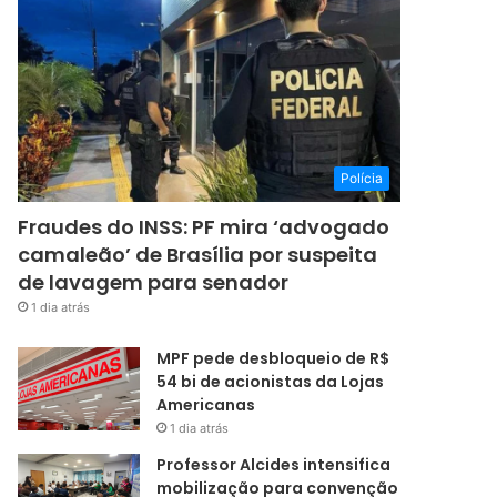
Polícia
Fraudes do INSS: PF mira ‘advogado
camaleão’ de Brasília por suspeita
de lavagem para senador
1 dia atrás
MPF pede desbloqueio de R$
54 bi de acionistas da Lojas
Americanas
1 dia atrás
Professor Alcides intensifica
mobilização para convenção