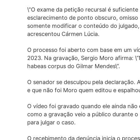
\”O exame da petição recursal é suficient
esclarecimento de ponto obscuro, omisso ou
somente modificar o conteúdo do julgado, 
acrescentou Cármen Lúcia.
O processo foi aberto com base em um víde
2023. Na gravação, Sergio Moro afirma: \”
habeas corpus do Gilmar Mendes\”.
O senador se desculpou pela declaração. A 
e que não foi Moro quem editou e espalhou
O vídeo foi gravado quando ele ainda não 
como a gravação veio a público durante o
para julgar o caso.
O recebimento da denúncia inicia o proces