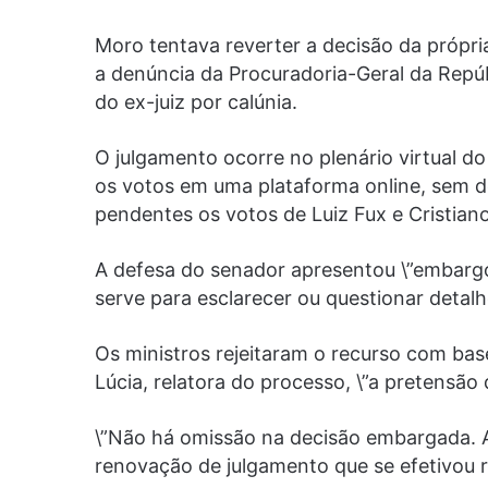
Moro tentava reverter a decisão da própri
a denúncia da Procuradoria-Geral da Repú
do ex-juiz por calúnia.
O julgamento ocorre no plenário virtual d
os votos em uma plataforma online, sem d
pendentes os votos de Luiz Fux e Cristiano
A defesa do senador apresentou \”embargo
serve para esclarecer ou questionar detalh
Os ministros rejeitaram o recurso com ba
Lúcia, relatora do processo, \”a pretensão 
\”Não há omissão na decisão embargada. A 
renovação de julgamento que se efetivou re