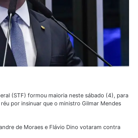
eral (STF) formou maioria neste sábado (4), para
réu por insinuar que o ministro Gilmar Mendes
xandre de Moraes e Flávio Dino votaram contra