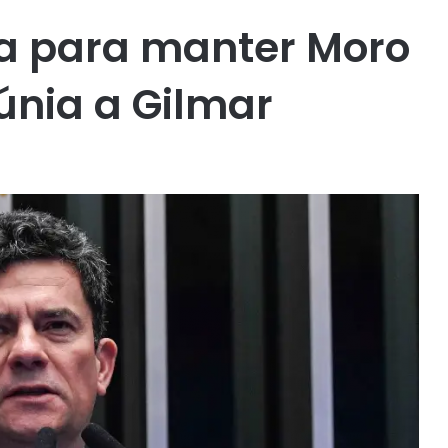
ia para manter Moro
únia a Gilmar