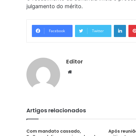
julgamento do mérito.
Linke
Facebook
Twitter
Editor
Website
Artigos relacionados
Com mandato cassado,
Após reuniã