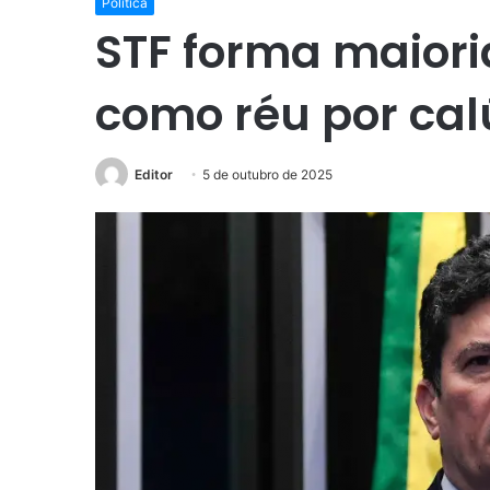
Política
STF forma maior
como réu por cal
Editor
5 de outubro de 2025