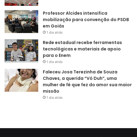
Professor Alcides intensifica
mobilização para convenção do PSDB
em Goiás
1 dia atrás
Rede estadual recebe ferramentas
tecnológicas e materiais de apoio
para o Enem
1 dia atrás
Faleceu Josa Terezinha de Souza
Chaves, a querida “Vó Duh”, uma
mulher de fé que fez do amor sua maior
missão
1 dia atrás