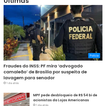
Últimas
Polícia
Fraudes do INSS: PF mira ‘advogado
camaleão’ de Brasília por suspeita de
lavagem para senador
1 dia atrás
MPF pede desbloqueio de R$ 54 bi de
acionistas da Lojas Americanas
1 dia atrás