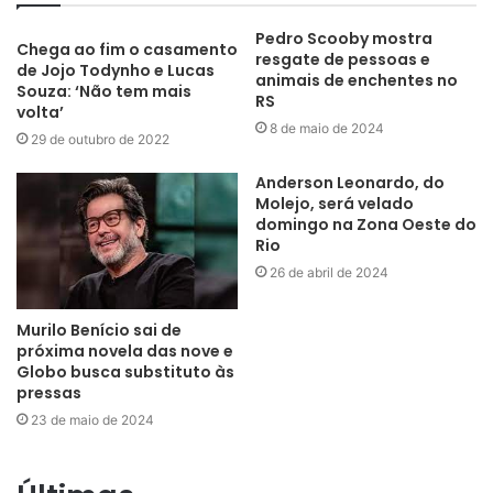
Pedro Scooby mostra
Chega ao fim o casamento
resgate de pessoas e
de Jojo Todynho e Lucas
animais de enchentes no
Souza: ‘Não tem mais
RS
volta’
8 de maio de 2024
29 de outubro de 2022
Anderson Leonardo, do
Molejo, será velado
domingo na Zona Oeste do
Rio
26 de abril de 2024
Murilo Benício sai de
próxima novela das nove e
Globo busca substituto às
pressas
23 de maio de 2024