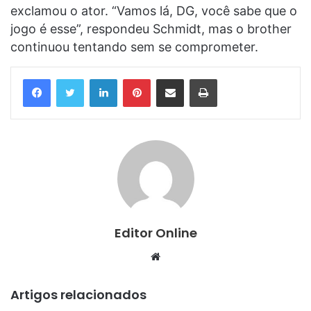
exclamou o ator. “Vamos lá, DG, você sabe que o
jogo é esse”, respondeu Schmidt, mas o brother
continuou tentando sem se comprometer.
Linkedin
Pinterest
Compartilhar via e-mail
Imprimir
Editor Online
Website
Artigos relacionados