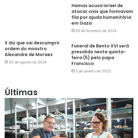
Hamas acusa Israel de
atacar civis que formavam
fila por ajuda humanitária
em Gaza
29 de fevereiro de 2024
X diz que vai descumprir
Funeral de Bento XVI será
ordem do ministro
presidido nesta quinta-
Alexandre de Moraes
feira (5) pelo papa
30 de agosto de 2024
Francisco
5 de janeiro de 2023
Últimas