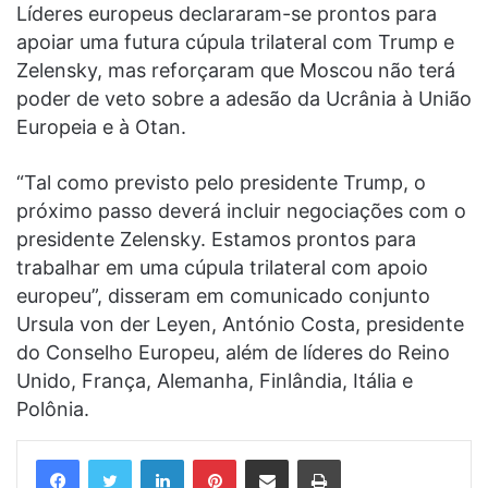
Líderes europeus declararam-se prontos para
apoiar uma futura cúpula trilateral com Trump e
Zelensky, mas reforçaram que Moscou não terá
poder de veto sobre a adesão da Ucrânia à União
Europeia e à Otan.
“Tal como previsto pelo presidente Trump, o
próximo passo deverá incluir negociações com o
presidente Zelensky. Estamos prontos para
trabalhar em uma cúpula trilateral com apoio
europeu”, disseram em comunicado conjunto
Ursula von der Leyen, António Costa, presidente
do Conselho Europeu, além de líderes do Reino
Unido, França, Alemanha, Finlândia, Itália e
Polônia.
Linkedin
Pinterest
Compartilhar via e-mail
Imprimir