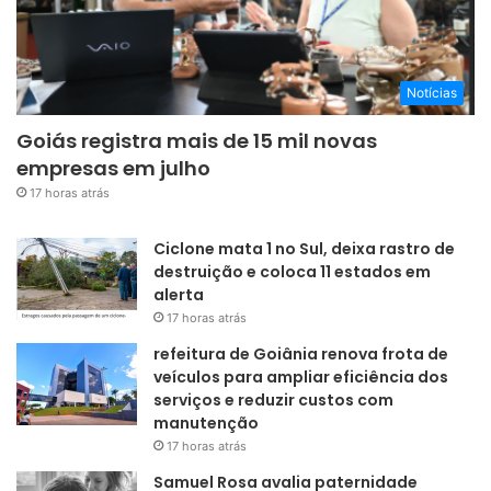
Notícias
Goiás registra mais de 15 mil novas
empresas em julho
17 horas atrás
Ciclone mata 1 no Sul, deixa rastro de
destruição e coloca 11 estados em
alerta
17 horas atrás
refeitura de Goiânia renova frota de
veículos para ampliar eficiência dos
serviços e reduzir custos com
manutenção
17 horas atrás
Samuel Rosa avalia paternidade