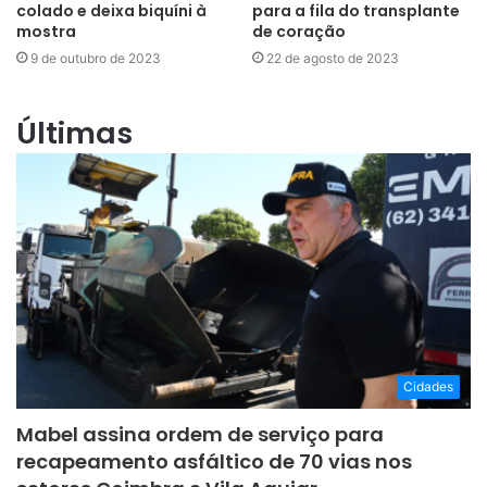
colado e deixa biquíni à
para a fila do transplante
mostra
de coração
9 de outubro de 2023
22 de agosto de 2023
Últimas
Cidades
Mabel assina ordem de serviço para
recapeamento asfáltico de 70 vias nos