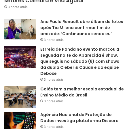
setores Coimbra e Vila Aguiar
3 horas atrás
Ana Paula Renault abre álbum de fotos
após Tia Milena confirmar fim de
amizade: ‘Continuando sendo eu’
3 horas atrás
Esrreia de Panda no evento marcou a
segunda noite do Aparecida é Show,
que seguiu no sábado (8) com shows
da dupla Cleber & Cauan e da equipe
Deboxe
3 horas atrás
Goiás tem a melhor escola estadual de
Ensino Médio do Brasil
3 horas atrás
Agência Nacional de Proteção de
Dados investiga plataforma Discord
3 horas atrás