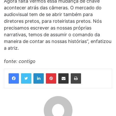
Agora falta vermos essa mudança de chave
acontecer atrás das câmeras. O mercado do
audiovisual tem de se abrir também para
diretores pretos, para roteiristas pretos. Nós
precisamos escrever as nossas próprias
narrativas, temos de assumir o comando da
maneira de contar as nossas histórias”, enfatizou
a atriz.
fonte: contigo
Linkedin
Pinterest
Compartilhar via e-mail
Imprimir