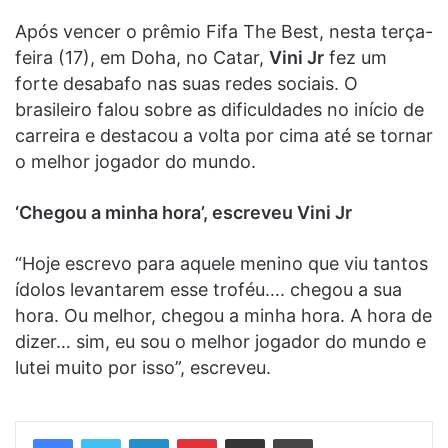
Após vencer o prêmio Fifa The Best, nesta terça-
feira (17), em Doha, no Catar,
Vini Jr
fez um
forte desabafo nas suas redes sociais. O
brasileiro falou sobre as dificuldades no início de
carreira e destacou a volta por cima até se tornar
o melhor jogador do mundo.
‘Chegou a minha hora’, escreveu Vini Jr
“Hoje escrevo para aquele menino que viu tantos
ídolos levantarem esse troféu…. chegou a sua
hora. Ou melhor, chegou a minha hora. A hora de
dizer… sim, eu sou o melhor jogador do mundo e
lutei muito por isso”, escreveu.
Linkedin
Pinterest
Compartilhar via e-mail
Imprimir