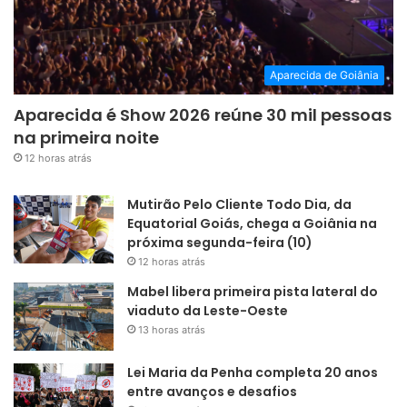
Aparecida de Goiânia
Aparecida é Show 2026 reúne 30 mil pessoas
na primeira noite
12 horas atrás
Mutirão Pelo Cliente Todo Dia, da
Equatorial Goiás, chega a Goiânia na
próxima segunda-feira (10)
12 horas atrás
Mabel libera primeira pista lateral do
viaduto da Leste-Oeste
13 horas atrás
Lei Maria da Penha completa 20 anos
entre avanços e desafios