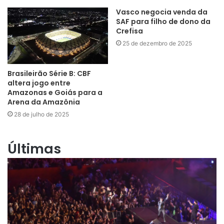
Vasco negocia venda da
SAF para filho de dono da
Crefisa
25 de dezembro de 2025
Brasileirão Série B: CBF
altera jogo entre
Amazonas e Goiás para a
Arena da Amazônia
28 de julho de 2025
Últimas