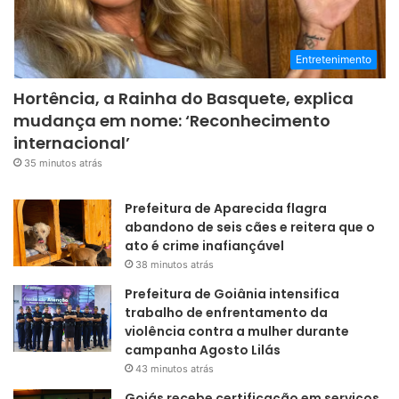
Entretenimento
Hortência, a Rainha do Basquete, explica
mudança em nome: ‘Reconhecimento
internacional’
35 minutos atrás
Prefeitura de Aparecida flagra
abandono de seis cães e reitera que o
ato é crime inafiançável
38 minutos atrás
Prefeitura de Goiânia intensifica
trabalho de enfrentamento da
violência contra a mulher durante
campanha Agosto Lilás
43 minutos atrás
Goiás recebe certificação em serviços