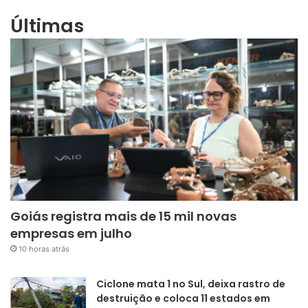
Últimas
Goiás registra mais de 15 mil novas
empresas em julho
10 horas atrás
Ciclone mata 1 no Sul, deixa rastro de
destruição e coloca 11 estados em