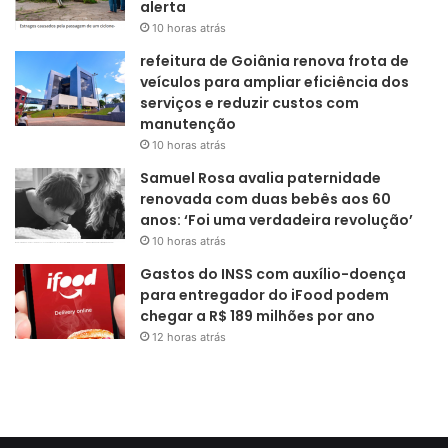
alerta
10 horas atrás
refeitura de Goiânia renova frota de
veículos para ampliar eficiência dos
serviços e reduzir custos com
manutenção
10 horas atrás
Samuel Rosa avalia paternidade
renovada com duas bebês aos 60
anos: ‘Foi uma verdadeira revolução’
10 horas atrás
Gastos do INSS com auxílio-doença
para entregador do iFood podem
chegar a R$ 189 milhões por ano
12 horas atrás