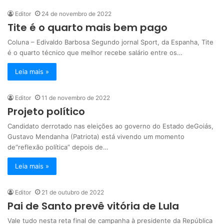
Editor
24 de novembro de 2022
Tite é o quarto mais bem pago
Coluna – Edivaldo Barbosa Segundo jornal Sport, da Espanha, Tite
é o quarto técnico que melhor recebe salário entre os…
Leia mais »
Editor
11 de novembro de 2022
Projeto político
Candidato derrotado nas eleições ao governo do Estado deGoiás,
Gustavo Mendanha (Patriota) está vivendo um momento
de“reflexão política” depois de…
Leia mais »
Editor
21 de outubro de 2022
Pai de Santo prevê vitória de Lula
Vale tudo nesta reta final de campanha à presidente da República