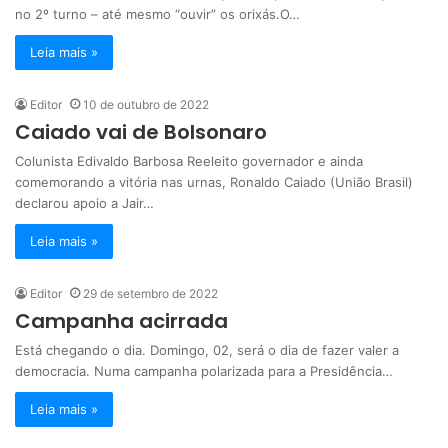
no 2º turno – até mesmo “ouvir” os orixás.O…
Leia mais »
Editor
10 de outubro de 2022
Caiado vai de Bolsonaro
Colunista Edivaldo Barbosa Reeleito governador e ainda
comemorando a vitória nas urnas, Ronaldo Caiado (União Brasil)
declarou apoio a Jair…
Leia mais »
Editor
29 de setembro de 2022
Campanha acirrada
Está chegando o dia. Domingo, 02, será o dia de fazer valer a
democracia. Numa campanha polarizada para a Presidência…
Leia mais »