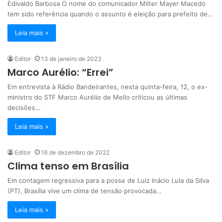
Edivaldo Barbosa O nome do comunicador Milter Mayer Macedo
tem sido referência quando o assunto é eleição para prefeito de…
Leia mais »
Editor
13 de janeiro de 2023
Marco Aurélio: “Errei”
Em entrevista à Rádio Bandeirantes, nesta quinta-feira, 12, o ex-
ministro do STF Marco Aurélio de Mello criticou as últimas
decisões…
Leia mais »
Editor
16 de dezembro de 2022
Clima tenso em Brasília
Em contagem regressiva para a posse de Luiz Inácio Lula da Silva
(PT), Brasília vive um clima de tensão provocada…
Leia mais »