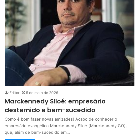
Editor
5 de maio de 2026
Marckennedy Siloé: empresário
destemido e bem-sucedido
Como é bom fazer novas amizades! Acabo de conhecer o
empresário evangélico Marckennedy Siloé (Marckennedy.GO),
que, além de bem-sucedido em…