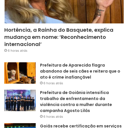
Hortência, a Rainha do Basquete, explica
mudança em nome: ‘Reconhecimento
internacional’
6 horas atrás
Prefeitura de Aparecida flagra
abandono de seis cães e reitera que o
ato é crime inafiançável
6 horas atrás
Prefeitura de Goiânia intensifica
trabalho de enfrentamento da
violência contra a mulher durante
campanha Agosto Lilás
6 horas atrás
Goiás recebe certificação em serviços