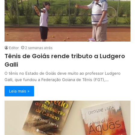
Editor
2 semanas atrás
Tênis de Goiás rende tributo a Ludgero
Galli
O tênis no Estado de Goiás deve muito ao professor Ludgero
Galli, que fundou a Federação Goiana de Tênis (FGT),…
Leia mais »