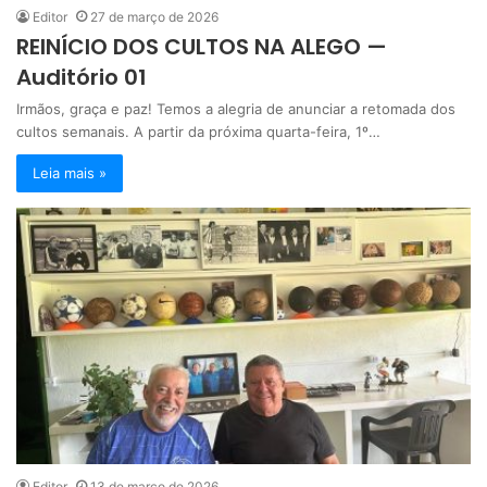
Editor
27 de março de 2026
REINÍCIO DOS CULTOS NA ALEGO —
Auditório 01
Irmãos, graça e paz! Temos a alegria de anunciar a retomada dos
cultos semanais. A partir da próxima quarta-feira, 1º…
Leia mais »
Editor
13 de março de 2026