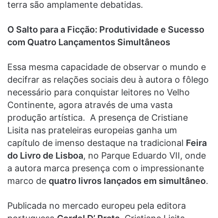
terra são amplamente debatidas.
O Salto para a Ficção: Produtividade e Sucesso
com Quatro Lançamentos Simultâneos
Essa mesma capacidade de observar o mundo e
decifrar as relações sociais deu à autora o fôlego
necessário para conquistar leitores no Velho
Continente, agora através de uma vasta
produção artística. A presença de Cristiane
Lisita nas prateleiras europeias ganha um
capítulo de imenso destaque na tradicional
Feira
do Livro de Lisboa
, no Parque Eduardo VII, onde
a autora marca presença com o impressionante
marco de
quatro livros lançados em simultâneo
.
Publicada no mercado europeu pela editora