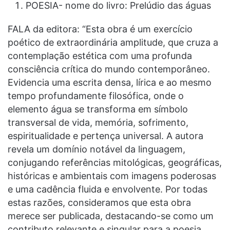
POESIA- nome do livro: Prelúdio das águas
FALA da editora: “Esta obra é um exercício
poético de extraordinária amplitude, que cruza a
contemplação estética com uma profunda
consciência crítica do mundo contemporâneo.
Evidencia uma escrita densa, lírica e ao mesmo
tempo profundamente filosófica, onde o
elemento água se transforma em símbolo
transversal de vida, memória, sofrimento,
espiritualidade e pertença universal. A autora
revela um domínio notável da linguagem,
conjugando referências mitológicas, geográficas,
históricas e ambientais com imagens poderosas
e uma cadência fluida e envolvente. Por todas
estas razões, consideramos que esta obra
merece ser publicada, destacando-se como um
contributo relevante e singular para a poesia