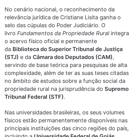
No cenário nacional, o reconhecimento da
relevância jurídica de Cristiane Lisita ganha o
selo das cúpulas do Poder Judiciário. O
livro
Fundamentos da Propriedade Rural
integra
o acervo físico oficial e permanente
da
Biblioteca do Superior Tribunal de Justiça
(STJ)
e da
Câmara dos Deputados (CAM)
,
servindo de base teórica para pesquisas de alta
complexidade, além de ter as suas teses citadas
no âmbito de estudos sobre a função social da
propriedade rural na jurisprudência do
Supremo
Tribunal Federal (STF)
.
Nas universidades brasileiras, os seus volumes
físicos estão permanentemente disponíveis nas
principais instituições das cinco regiões do país,
incluindo a
Universidade Federal de Goiás