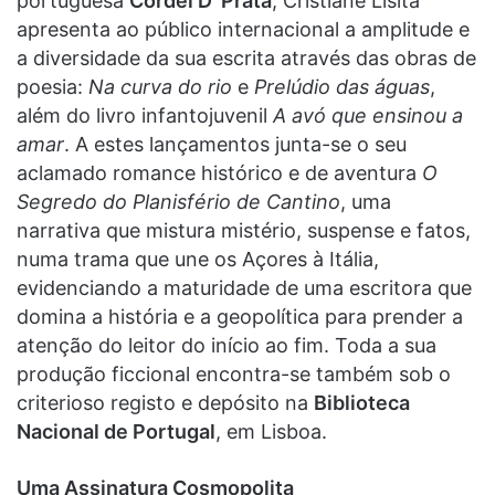
portuguesa
Cordel D’ Prata
, Cristiane Lisita
apresenta ao público internacional a amplitude e
a diversidade da sua escrita através das obras de
poesia:
Na curva do rio
e
Prelúdio das águas
,
além do livro infantojuvenil
A avó que ensinou a
amar
. A estes lançamentos junta-se o seu
aclamado romance histórico e de aventura
O
Segredo do Planisfério de Cantino
, uma
narrativa que mistura mistério, suspense e fatos,
numa trama que une os Açores à Itália,
evidenciando a maturidade de uma escritora que
domina a história e a geopolítica para prender a
atenção do leitor do início ao fim. Toda a sua
produção ficcional encontra-se também sob o
criterioso registo e depósito na
Biblioteca
Nacional de Portugal
, em Lisboa.
Uma Assinatura Cosmopolita