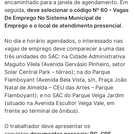
encaminhado para a janela de agendamento. Em
seguida,
deve selecionar o código Nº 60 – Vagas
De Emprego
No Sistema Municipal de
Emprego
e o local de atendimento presencial
.
No dia e horário agendados, o interessado nas
vagas de emprego deve comparecer a uma das
três unidades do SAC: na Cidade Administrativa
Maguito Vilela (Avenida Gervásio Pinheiro, setor
Solar Central Park – térreo); na do Parque
Flamboyant (Avenida Bela Vista, s/n, Praça João
Natal de Almeida – CEU das Artes – Parque
Flamboyant); e no SAC do Parque Veiga Jardim
(situado na Avenida Escultor Veiga Vale, em
frente ao terminal de ônibus).
O trabalhador deve apresentar os
seguintes
documentos pessoais: RG, CPF,