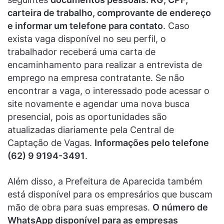
carteira de trabalho, comprovante de endereço
e informar um telefone para contato
. Caso
exista vaga disponível no seu perfil, o
trabalhador receberá uma carta de
encaminhamento para realizar a entrevista de
emprego na empresa contratante. Se não
encontrar a vaga, o interessado pode acessar o
site novamente e agendar uma nova busca
presencial, pois as oportunidades são
atualizadas diariamente pela Central de
Captação de Vagas.
Informações pelo telefone
(62) 9 9194-3491
.
Além disso, a Prefeitura de Aparecida também
está disponível para os empresários que buscam
mão de obra para suas empresas.
O número de
WhatsApp disponível para as empresas