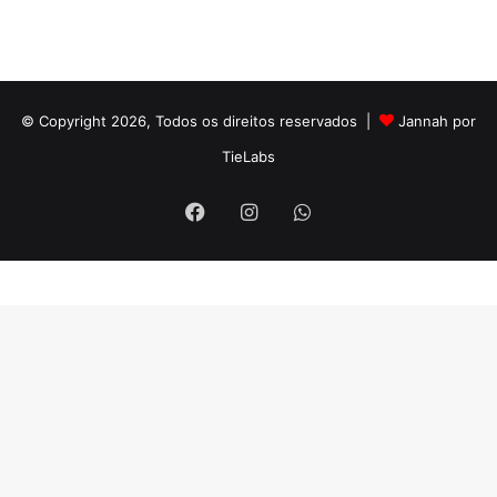
© Copyright 2026, Todos os direitos reservados |
Jannah por
TieLabs
Facebook
Instagram
WhatsApp