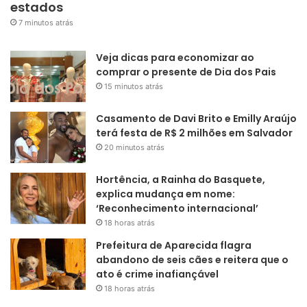
estados
7 minutos atrás
Veja dicas para economizar ao
comprar o presente de Dia dos Pais
15 minutos atrás
Casamento de Davi Brito e Emilly Araújo
terá festa de R$ 2 milhões em Salvador
20 minutos atrás
Hortência, a Rainha do Basquete,
explica mudança em nome:
‘Reconhecimento internacional’
18 horas atrás
Prefeitura de Aparecida flagra
abandono de seis cães e reitera que o
ato é crime inafiançável
18 horas atrás