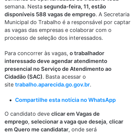
semana. Nesta
segunda-feira, 11, estão
disponíveis 588 vagas de emprego
. A Secretaria
Municipal do Trabalho é a responsável por captar
as vagas das empresas e colaborar com o
processo de seleção dos interessados.
Para concorrer às vagas,
o trabalhador
interessado deve agendar atendimento
presencial no Serviço de Atendimento ao
Cidadão (SAC)
. Basta acessar o
site
trabalho.aparecida.go.gov.br
.
Compartilhe es
t
a notícia no WhatsApp
O candidato deve
clicar em Vagas de
emprego
,
selecionar a vaga que deseja
,
clicar
em Quero me candidatar
, onde será