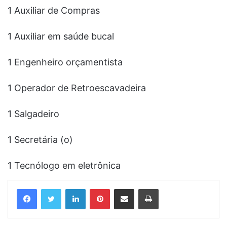
1 Auxiliar de Compras
1 Auxiliar em saúde bucal
1 Engenheiro orçamentista
1 Operador de Retroescavadeira
1 Salgadeiro
1 Secretária (o)
1 Tecnólogo em eletrônica
Linkedin
Pinterest
Compartilhar via e-mail
Imprimir